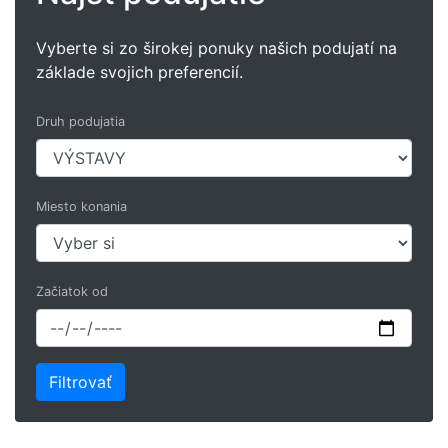
Vyberte si zo širokej ponuky našich podujatí na
základe svojich preferencií.
Druh podujatia
Miesto konania
Začiatok od