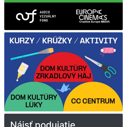
Nájsť podujatie