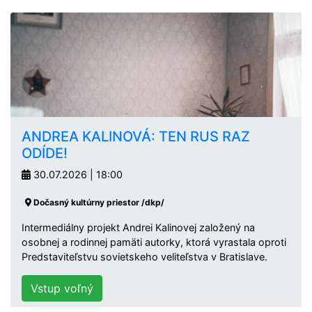
ANDREA KALINOVÁ: TEN RUS RAZ
ODÍDE!
30.07.2026 | 18:00
Dočasný kultúrny priestor /dkp/
Intermediálny projekt Andrei Kalinovej založený na
osobnej a rodinnej pamäti autorky, ktorá vyrastala oproti
Predstaviteľstvu sovietskeho veliteľstva v Bratislave.
Vstup voľný