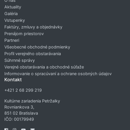
O nás
Aktuality
Galéria
Vstupenky
Faktúry, zmluvy a objednávky
Prenájom priestorov
Partneri
Všeobecné obchodné podmienky
Profil verejného obstarávania
Súhrnné správy
Verejné obstarávania a obchodné súťaže
Informovanie o spracúvaní a ochrane osobných údajov
Kontakt
+421 2 68 299 219
Kultúrne zariadenia Petržalky
Rovniankova 3,
851 02 Bratislava
IČO: 00179949