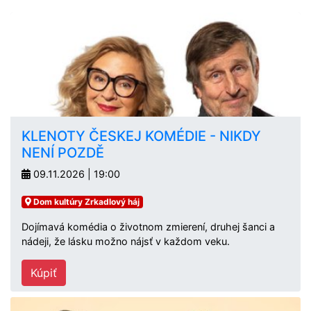
KLENOTY ČESKEJ KOMÉDIE - NIKDY
NENÍ POZDĚ
09.11.2026 | 19:00
Dom kultúry Zrkadlový háj
Dojímavá komédia o životnom zmierení, druhej šanci a
nádeji, že lásku možno nájsť v každom veku.
Kúpiť