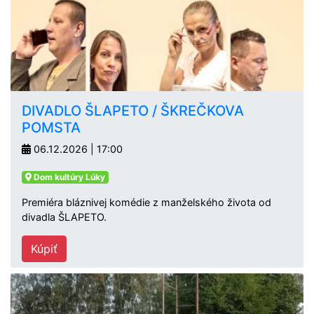
DIVADLO ŠLAPETO / ŠKREČKOVA
POMSTA
06.12.2026 | 17:00
Dom kultúry Lúky
Premiéra bláznivej komédie z manželského života od
divadla ŠLAPETO.
Kúpiť