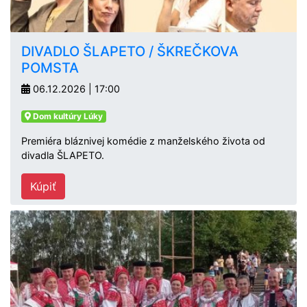
DIVADLO ŠLAPETO / ŠKREČKOVA
POMSTA
06.12.2026 | 17:00
Dom kultúry Lúky
Premiéra bláznivej komédie z manželského života od
divadla ŠLAPETO.
Kúpiť