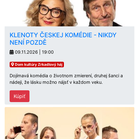
KLENOTY ČESKEJ KOMÉDIE - NIKDY
NENÍ POZDĚ
09.11.2026 | 19:00
Dom kultúry Zrkadlový háj
Dojímavá komédia o životnom zmierení, druhej šanci a
nádeji, že lásku možno nájsť v každom veku.
Kúpiť