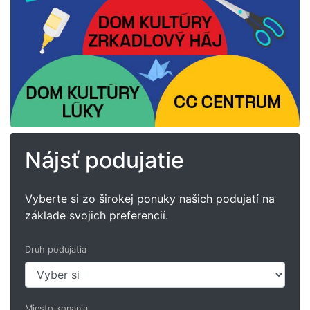
Nájsť podujatie
Vyberte si zo širokej ponuky našich podujatí na
základe svojich preferencií.
Druh podujatia
Miesto konania