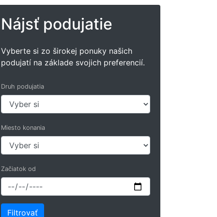
Nájsť podujatie
Vyberte si zo širokej ponuky našich
podujatí na základe svojich preferencií.
Druh podujatia
Miesto konania
Začiatok od