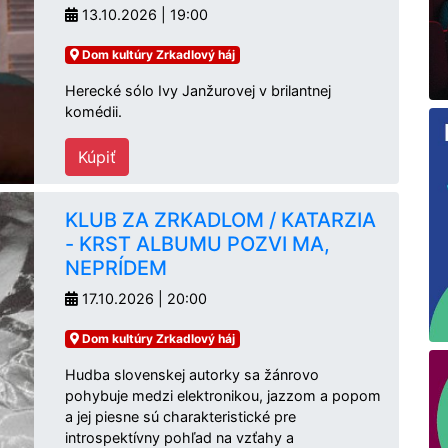
13.10.2026 | 19:00
Dom kultúry Zrkadlový háj
Herecké sólo Ivy Janžurovej v brilantnej
komédii.
Kúpiť
KLUB ZA ZRKADLOM / KATARZIA
- KRST ALBUMU POZVI MA,
NEPRÍDEM
17.10.2026 | 20:00
Dom kultúry Zrkadlový háj
Hudba slovenskej autorky sa žánrovo
pohybuje medzi elektronikou, jazzom a popom
a jej piesne sú charakteristické pre
introspektívny pohľad na vzťahy a