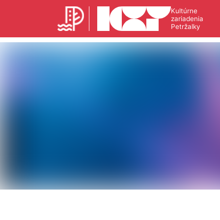
Kultúrne
zariadenia
Petržalky