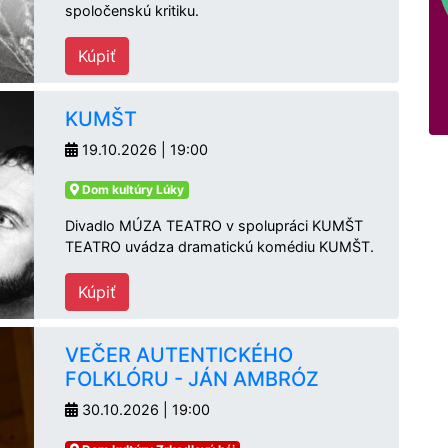
spoločenskú kritiku.
Kúpiť
KUMŠT
19.10.2026 | 19:00
Dom kultúry Lúky
Divadlo MÚZA TEATRO v spolupráci KUMŠT
TEATRO uvádza dramatickú komédiu KUMŠT.
Kúpiť
VEČER AUTENTICKÉHO
FOLKLÓRU - JÁN AMBRÓZ
30.10.2026 | 19:00