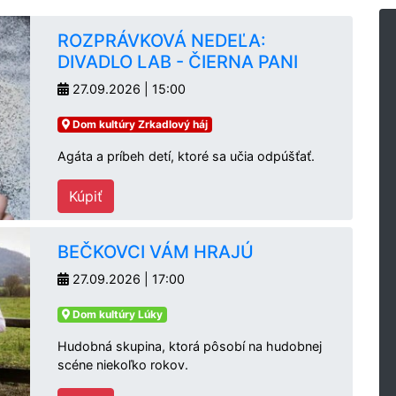
ROZPRÁVKOVÁ NEDEĽA:
DIVADLO LAB - ČIERNA PANI
27.09.2026 | 15:00
Dom kultúry Zrkadlový háj
Agáta a príbeh detí, ktoré sa učia odpúšťať.
Kúpiť
BEČKOVCI VÁM HRAJÚ
27.09.2026 | 17:00
Dom kultúry Lúky
Hudobná skupina, ktorá pôsobí na hudobnej
scéne niekoľko rokov.