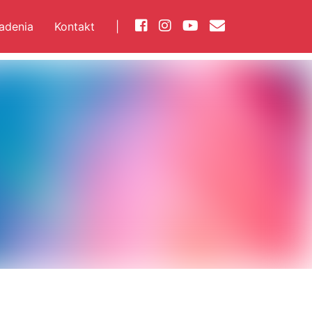
iadenia
Kontakt
|