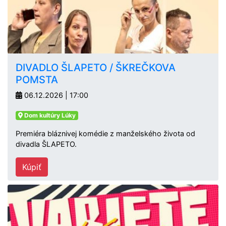
DIVADLO ŠLAPETO / ŠKREČKOVA
POMSTA
06.12.2026 | 17:00
Dom kultúry Lúky
Premiéra bláznivej komédie z manželského života od
divadla ŠLAPETO.
Kúpiť