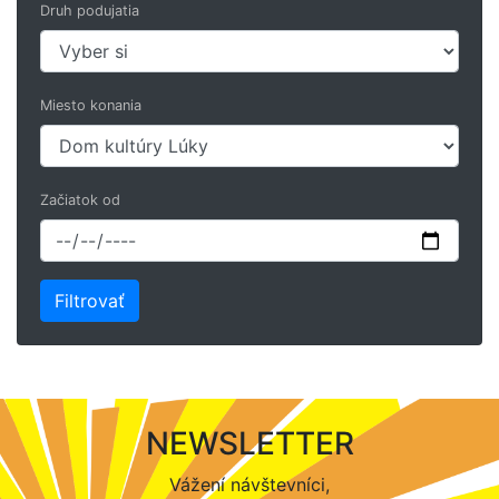
Druh podujatia
Miesto konania
Začiatok od
NEWSLETTER
Vážení návštevníci,