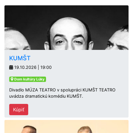
KUMŠT
19.10.2026 | 19:00
Dom kultúry Lúky
Divadlo MÚZA TEATRO v spolupráci KUMŠT TEATRO
uvádza dramatickú komédiu KUMŠT.
Kúpiť