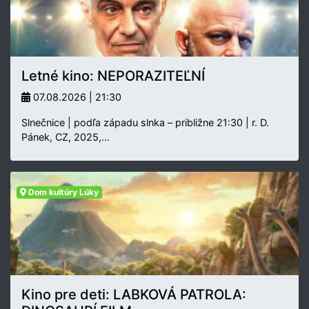
Letné kino: NEPORAZITEĽNÍ
07.08.2026 | 21:30
Slnečnice | podľa západu slnka – približne 21:30 | r. D.
Pánek, CZ, 2025,…
Dom kultúry Lúky
Kino pre deti: LABKOVÁ PATROLA: