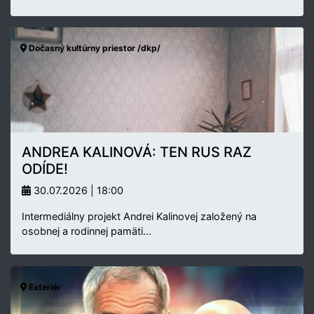
Dočasný kultúrny priestor /dkp/
ANDREA KALINOVÁ: TEN RUS RAZ
ODÍDE!
30.07.2026 | 18:00
Intermediálny projekt Andrei Kalinovej založený na
osobnej a rodinnej pamäti…
Exteriér