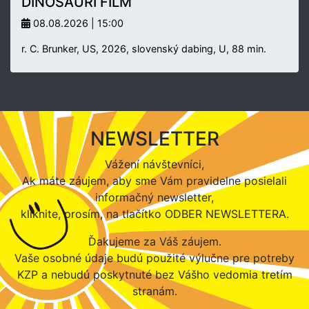
DINOSAURÍ FILM
08.08.2026 | 15:00
r. C. Brunker, US, 2026, slovenský dabing, U, 88 min.
NEWSLETTER
Vážení návštevníci,
Ak máte záujem, aby sme Vám pravidelne posielali
informačný newsletter,
kliknite, prosím, na tlačítko ODBER NEWSLETTERA.
Ďakujeme za Váš záujem.
Vaše osobné údaje budú použité výlučne pre potreby
KZP a nebudú poskytnuté bez Vášho vedomia tretím
stranám.