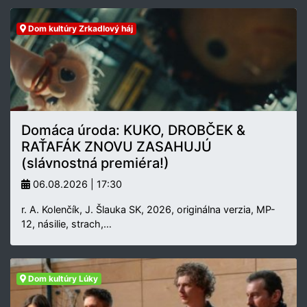
Dom kultúry Zrkadlový háj
Domáca úroda: KUKO, DROBČEK &
RAŤAFÁK ZNOVU ZASAHUJÚ
(slávnostná premiéra!)
06.08.2026 | 17:30
r. A. Kolenčík, J. Šlauka SK, 2026, originálna verzia, MP-
12, násilie, strach,…
Dom kultúry Lúky