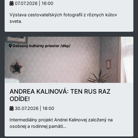
07.07.2026 | 16:00
Výstava cestovateľských fotografií z rôznych kútov
sveta.
Dočasný kultúrny priestor /dkp/
ANDREA KALINOVÁ: TEN RUS RAZ
ODÍDE!
30.07.2026 | 18:00
Intermediálny projekt Andrei Kalinovej založený na
osobnej a rodinnej pamäti…