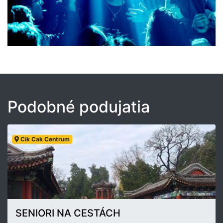
Podobné podujatia
Cik Cak Centrum
SENIORI NA CESTÁCH