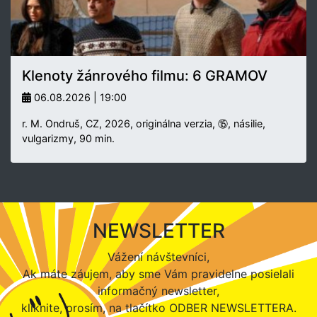
Klenoty žánrového filmu: 6 GRAMOV
06.08.2026 | 19:00
r. M. Ondruš, CZ, 2026, originálna verzia, ⑮, násilie,
vulgarizmy, 90 min.
NEWSLETTER
Vážení návštevníci,
Ak máte záujem, aby sme Vám pravidelne posielali
informačný newsletter,
kliknite, prosím, na tlačítko ODBER NEWSLETTERA.