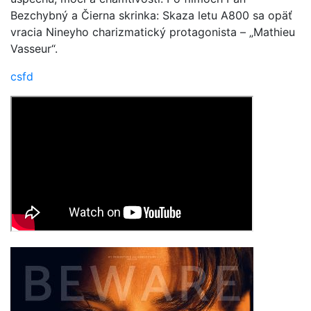
Bezchybný a Čierna skrinka: Skaza letu A800 sa opäť
vracia Nineyho charizmatický protagonista – „Mathieu
Vasseur“.
csfd