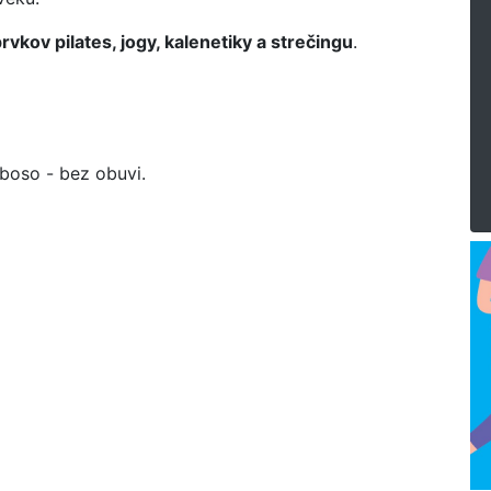
vkov pilates, jogy, kalenetiky a strečingu
.
 boso - bez obuvi.