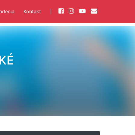
iadenia
Kontakt
|
KÉ