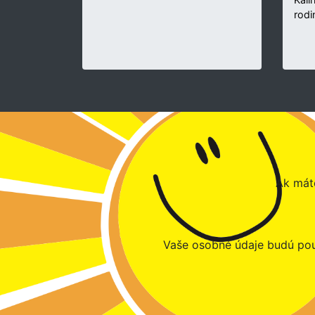
rodi
Ak máte
Vaše osobné údaje budú pou