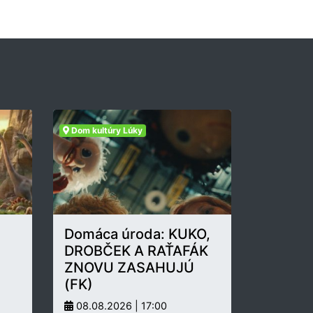
Dom kultúry Lúky
Domáca úroda: KUKO,
DROBČEK A RAŤAFÁK
ZNOVU ZASAHUJÚ
(FK)
08.08.2026 | 17:00