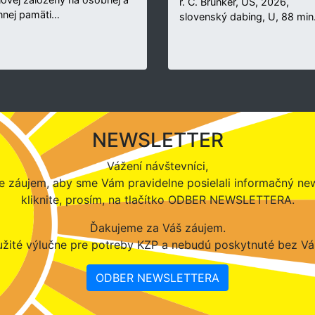
r. C. Brunker, US, 2026,
nnej pamäti…
slovenský dabing, U, 88 min
NEWSLETTER
Vážení návštevníci,
 záujem, aby sme Vám pravidelne posielali informačný new
kliknite, prosím, na tlačítko ODBER NEWSLETTERA.
Ďakujeme za Váš záujem.
žité výlučne pre potreby KZP a nebudú poskytnuté bez Vá
ODBER NEWSLETTERA