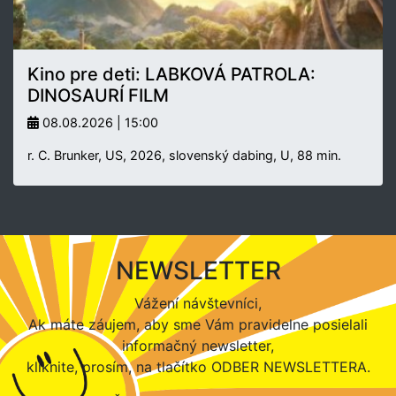
Kino pre deti: LABKOVÁ PATROLA:
DINOSAURÍ FILM
08.08.2026 | 15:00
r. C. Brunker, US, 2026, slovenský dabing, U, 88 min.
NEWSLETTER
Vážení návštevníci,
Ak máte záujem, aby sme Vám pravidelne posielali
informačný newsletter,
kliknite, prosím, na tlačítko ODBER NEWSLETTERA.