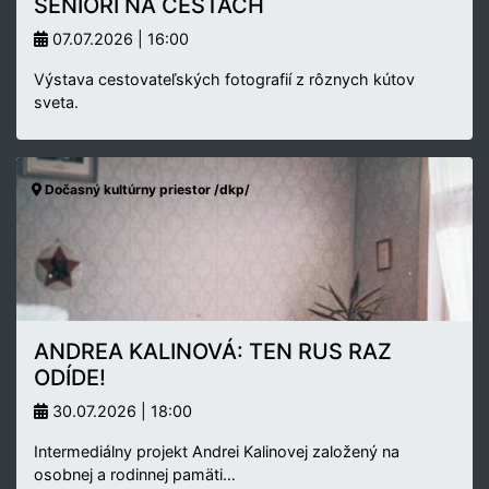
SENIORI NA CESTÁCH
07.07.2026 | 16:00
Výstava cestovateľských fotografií z rôznych kútov
sveta.
Dočasný kultúrny priestor /dkp/
ANDREA KALINOVÁ: TEN RUS RAZ
ODÍDE!
30.07.2026 | 18:00
Intermediálny projekt Andrei Kalinovej založený na
osobnej a rodinnej pamäti…