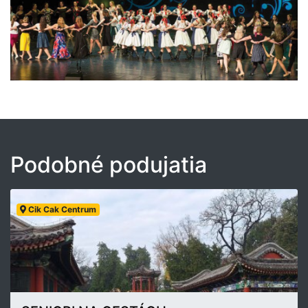
Podobné podujatia
Cik Cak Centrum