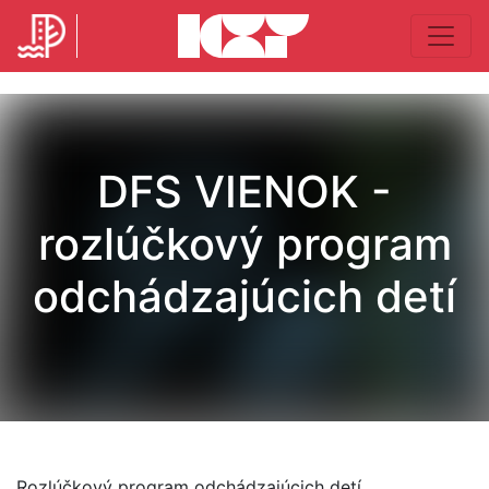
DFS VIENOK -
rozlúčkový program
odchádzajúcich detí
Rozlúčkový program odchádzajúcich detí.