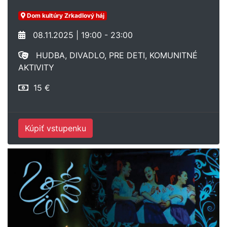
Dom kultúry Zrkadlový háj
08.11.2025 | 19:00 - 23:00
HUDBA, DIVADLO, PRE DETI, KOMUNITNÉ
AKTIVITY
15 €
Kúpiť vstupenku