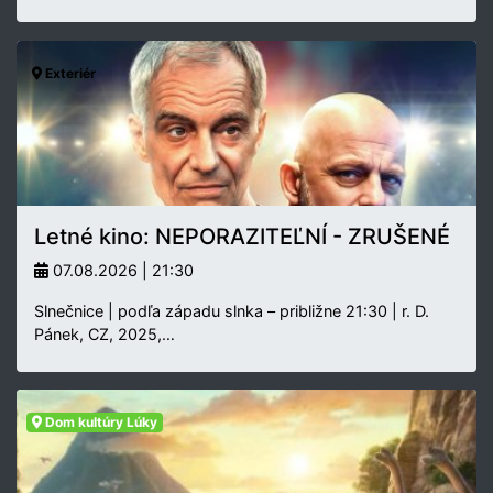
Exteriér
Letné kino: NEPORAZITEĽNÍ - ZRUŠENÉ
07.08.2026 | 21:30
Slnečnice | podľa západu slnka – približne 21:30 | r. D.
Pánek, CZ, 2025,…
Dom kultúry Lúky