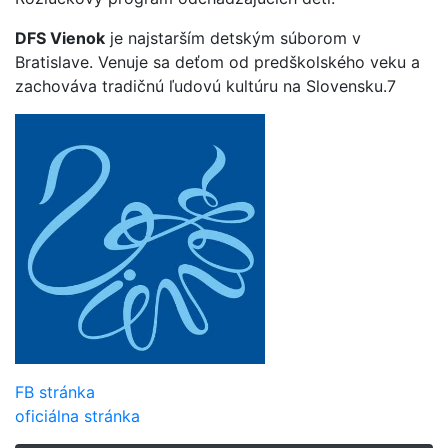
DFS Vienok
je najstarším detským súborom v
Bratislave. Venuje sa deťom od predškolského veku a
zachováva tradičnú ľudovú kultúru na Slovensku.7
FB stránka
oficiálna stránka