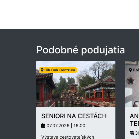
Podobné podujatia
Cik Cak Centrum
Doč
SENIORI NA CESTÁCH
AN
TE
07.07.2026 | 16:00
30
Výstava cestovateľských