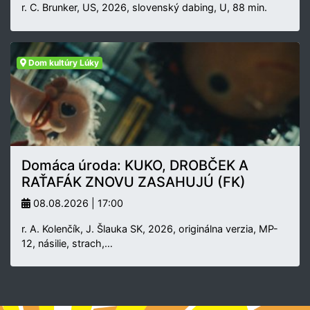
r. C. Brunker, US, 2026, slovenský dabing, U, 88 min.
Dom kultúry Lúky
Domáca úroda: KUKO, DROBČEK A
RAŤAFÁK ZNOVU ZASAHUJÚ (FK)
08.08.2026 | 17:00
r. A. Kolenčík, J. Šlauka SK, 2026, originálna verzia, MP-
12, násilie, strach,…