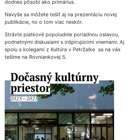
dodnes pôsobí ako primárius.
Navyše sa môžete tešiť aj na prezentáciu novej
publikácie, no o tom viac neskôr.
Strávte piatkové popoludnie poriadnou oslavou,
podnetnými diskusiami s inšpirujúcimi vnemami. Aj
spolu s kolegami z Kultúra v Petržalke sa na vás
tešíme na Rovniankovej 5.