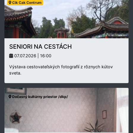
Cik Cak Centrum
SENIORI NA CESTÁCH
07.07.2026 | 16:00
Výstava cestovateľských fotografií z rôznych kútov
sveta.
Dočasný kultúrny priestor /dkp/