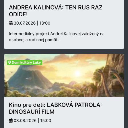
ANDREA KALINOVÁ: TEN RUS RAZ
ODÍDE!
30.07.2026 | 18:00
Intermediálny projekt Andrei Kalinovej založený na
osobnej a rodinnej pamäti…
Dom kultúry Lúky
Kino pre deti: LABKOVÁ PATROLA:
DINOSAURÍ FILM
08.08.2026 | 15:00