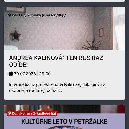
Dočasný kultúrny priestor /dkp/
ANDREA KALINOVÁ: TEN RUS RAZ
ODÍDE!
30.07.2026 | 18:00
Intermediálny projekt Andrei Kalinovej založený na
osobnej a rodinnej pamäti…
Dom kultúry Zrkadlový háj