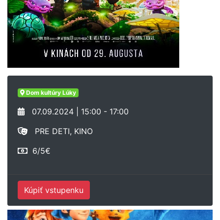
Dom kultúry Lúky
07.09.2024 | 15:00 - 17:00
PRE DETI, KINO
6/5€
Kúpiť vstupenku