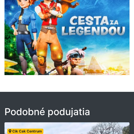
Podobné podujatia
Cik Cak Centrum