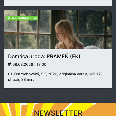
Dom kultúry Lúky
Domáca úroda: PRAMEŇ (FK)
08.08.2026 | 19:00
r. I. Ostrochovský, SK, 2026, originálna verzia, MP-12,
strach, 88 min.
NEWSLETTER