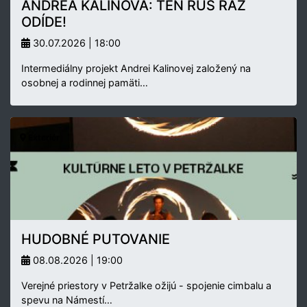
ANDREA KALINOVÁ: TEN RUS RAZ
ODÍDE!
30.07.2026 | 18:00
Intermediálny projekt Andrei Kalinovej založený na
osobnej a rodinnej pamäti…
Exteriér
HUDOBNÉ PUTOVANIE
08.08.2026 | 19:00
Verejné priestory v Petržalke ožijú - spojenie cimbalu a
spevu na Námestí…