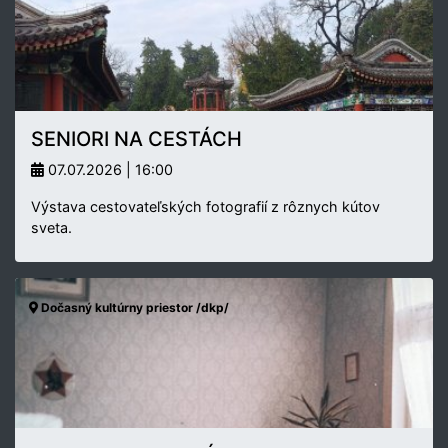
SENIORI NA CESTÁCH
07.07.2026 | 16:00
Výstava cestovateľských fotografií z rôznych kútov
sveta.
Dočasný kultúrny priestor /dkp/