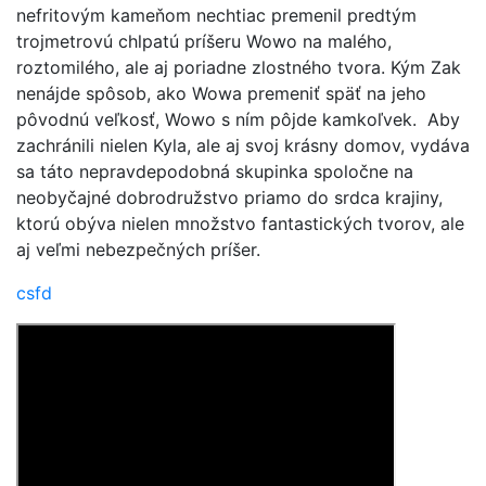
nefritovým kameňom nechtiac premenil predtým
trojmetrovú chlpatú príšeru Wowo na malého,
roztomilého, ale aj poriadne zlostného tvora. Kým Zak
nenájde spôsob, ako Wowa premeniť späť na jeho
pôvodnú veľkosť, Wowo s ním pôjde kamkoľvek. Aby
zachránili nielen Kyla, ale aj svoj krásny domov, vydáva
sa táto nepravdepodobná skupinka spoločne na
neobyčajné dobrodružstvo priamo do srdca krajiny,
ktorú obýva nielen množstvo fantastických tvorov, ale
aj veľmi nebezpečných príšer.
csfd