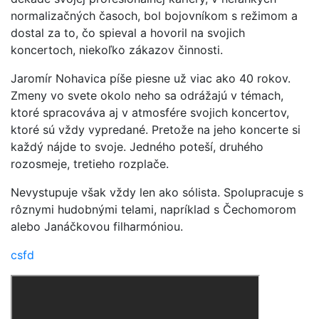
normalizačných časoch, bol bojovníkom s režimom a
dostal za to, čo spieval a hovoril na svojich
koncertoch, niekoľko zákazov činnosti.
Jaromír Nohavica píše piesne už viac ako 40 rokov.
Zmeny vo svete okolo neho sa odrážajú v témach,
ktoré spracováva aj v atmosfére svojich koncertov,
ktoré sú vždy vypredané. Pretože na jeho koncerte si
každý nájde to svoje. Jedného poteší, druhého
rozosmeje, tretieho rozplače.
Nevystupuje však vždy len ako sólista. Spolupracuje s
rôznymi hudobnými telami, napríklad s Čechomorom
alebo Janáčkovou filharmóniou.
csfd