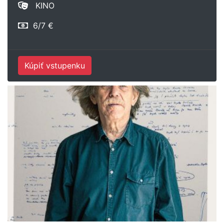
KINO
6/7 €
Kúpiť vstupenku