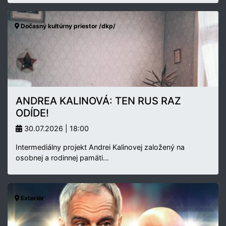
Dočasný kultúrny priestor /dkp/
ANDREA KALINOVÁ: TEN RUS RAZ
ODÍDE!
30.07.2026 | 18:00
Intermediálny projekt Andrei Kalinovej založený na
osobnej a rodinnej pamäti…
Exteriér