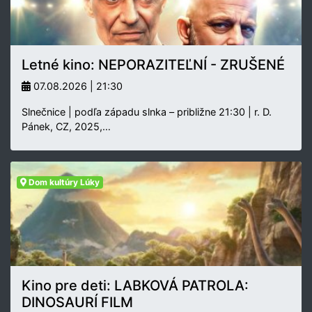
Letné kino: NEPORAZITEĽNÍ - ZRUŠENÉ
07.08.2026 | 21:30
Slnečnice | podľa západu slnka – približne 21:30 | r. D.
Pánek, CZ, 2025,…
Dom kultúry Lúky
Kino pre deti: LABKOVÁ PATROLA:
DINOSAURÍ FILM