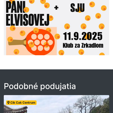
Podobné podujatia
Cik Cak Centrum