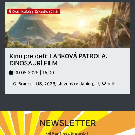
Dom kultúry Zrkadlový háj
Kino pre deti: LABKOVÁ PATROLA:
DINOSAURÍ FILM
09.08.2026 | 15:00
r. C. Brunker, US, 2026, slovenský dabing, U, 88 min.
NEWSLETTER
Vážení návštevníci,