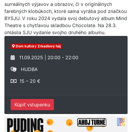
surreálnych výjavov a obrazov, či v originálnych
farebných klobúkoch, ktoré sama vyrába pod značkou
BYSJU. V roku 2024 vydala svoj debutový album Mind
Theatre s chytľavou skladbou Chocolate. Na 28.3.
ohlásila SJU vydanie svojho druhého albumu.
Dom kultúry Zrkadlový háj
11.09.2025 | 20:00 - 22:00
HUDBA
15 – 20 €
Kúpiť vstupenku