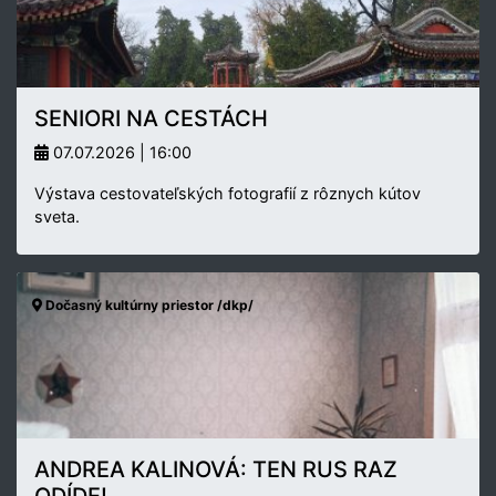
SENIORI NA CESTÁCH
07.07.2026 | 16:00
Výstava cestovateľských fotografií z rôznych kútov
sveta.
Dočasný kultúrny priestor /dkp/
ANDREA KALINOVÁ: TEN RUS RAZ
ODÍDE!