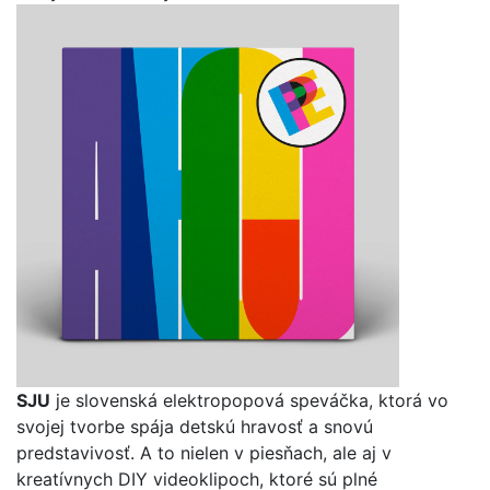
SJU
je slovenská elektropopová speváčka, ktorá vo
svojej tvorbe spája detskú hravosť a snovú
predstavivosť. A to nielen v piesňach, ale aj v
kreatívnych DIY videoklipoch, ktoré sú plné