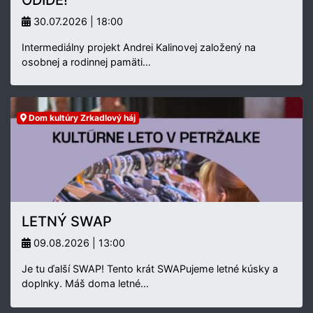
30.07.2026 | 18:00
Intermediálny projekt Andrei Kalinovej založený na
osobnej a rodinnej pamäti…
Dom kultúry Zrkadlový háj
LETNÝ SWAP
09.08.2026 | 13:00
Je tu ďalší SWAP! Tento krát SWAPujeme letné kúsky a
doplnky. Máš doma letné…