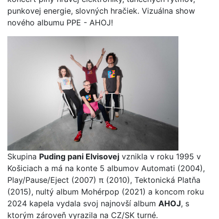
punkovej energie, slovných hračiek. Vizuálna show
nového albumu PPE - AHOJ!
Skupina
Puding pani Elvisovej
vznikla v roku 1995 v
Košiciach a má na konte 5 albumov Automati (2004),
Play/Pause/Eject (2007) π (2010), Tektonická Platňa
(2015), nultý album Mohérpop (2021) a koncom roku
2024 kapela vydala svoj najnovší album
AHOJ
, s
ktorým zároveň vyrazila na CZ/SK turné.