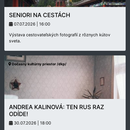
SENIORI NA CESTÁCH
07.07.2026 | 16:00
Výstava cestovateľských fotografií z rôznych kútov
sveta.
Dočasný kultúrny priestor /dkp/
ANDREA KALINOVÁ: TEN RUS RAZ
ODÍDE!
30.07.2026 | 18:00