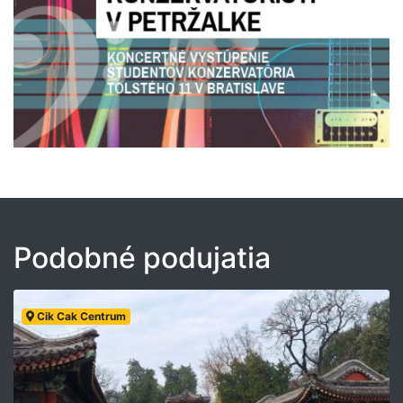
Podobné podujatia
Cik Cak Centrum