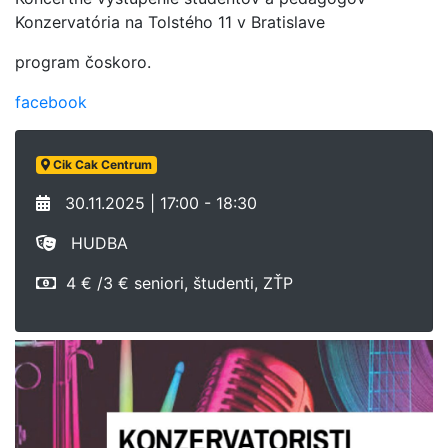
Konzervatória na Tolstého 11 v Bratislave
program čoskoro.
facebook
Cik Cak Centrum
30.11.2025 | 17:00 - 18:30
HUDBA
4 € /3 € seniori, študenti, ZŤP