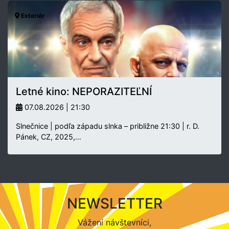
Exteriér
Letné kino: NEPORAZITEĽNÍ
07.08.2026 | 21:30
Slnečnice | podľa západu slnka – približne 21:30 | r. D.
Pánek, CZ, 2025,…
NEWSLETTER
Vážení návštevníci,