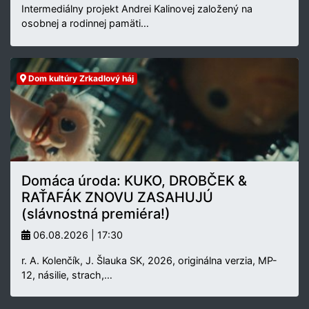
Intermediálny projekt Andrei Kalinovej založený na
osobnej a rodinnej pamäti…
Dom kultúry Zrkadlový háj
Domáca úroda: KUKO, DROBČEK &
RAŤAFÁK ZNOVU ZASAHUJÚ
(slávnostná premiéra!)
06.08.2026 | 17:30
r. A. Kolenčík, J. Šlauka SK, 2026, originálna verzia, MP-
12, násilie, strach,…