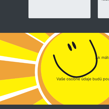
Ak máte
Vaše osobné údaje budú pou