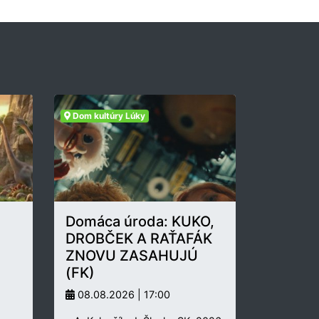
Dom kultúry Lúky
Domáca úroda: KUKO,
DROBČEK A RAŤAFÁK
ZNOVU ZASAHUJÚ
(FK)
08.08.2026 | 17:00
.