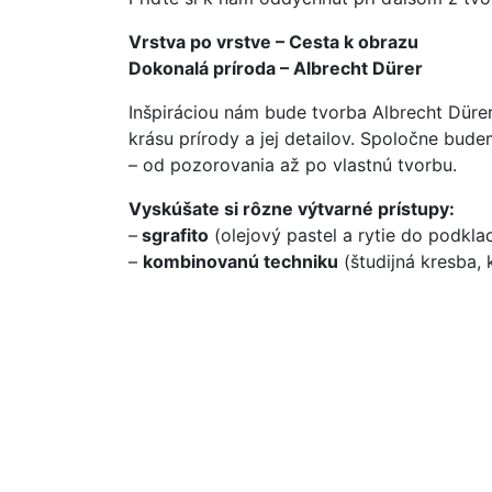
Vrstva po vrstve – Cesta k obrazu
Dokonalá príroda – Albrecht Dürer
Inšpiráciou nám bude tvorba Albrecht Düre
krásu prírody a jej detailov. Spoločne bude
– od pozorovania až po vlastnú tvorbu.
Vyskúšate si rôzne výtvarné prístupy:
–
sgrafito
(olejový pastel a rytie do podkla
–
kombinovanú techniku
(študijná kresba, 