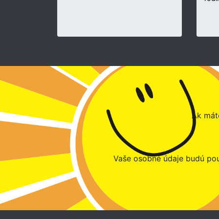
Ak máte
Vaše osobné údaje budú pou