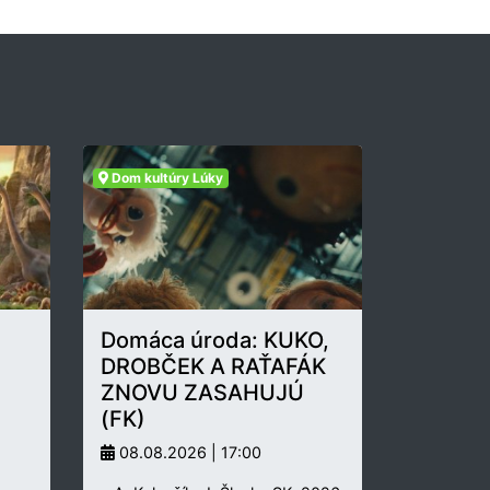
Dom kultúry Lúky
Domáca úroda: KUKO,
DROBČEK A RAŤAFÁK
ZNOVU ZASAHUJÚ
(FK)
08.08.2026 | 17:00
.