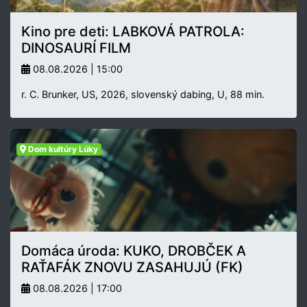
Kino pre deti: LABKOVÁ PATROLA:
DINOSAURÍ FILM
08.08.2026 | 15:00
r. C. Brunker, US, 2026, slovenský dabing, U, 88 min.
Dom kultúry Lúky
Domáca úroda: KUKO, DROBČEK A
RAŤAFÁK ZNOVU ZASAHUJÚ (FK)
08.08.2026 | 17:00