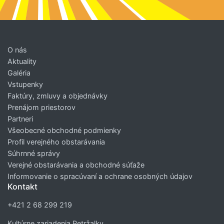
O nás
Aktuality
Galéria
Vstupenky
Faktúry, zmluvy a objednávky
Prenájom priestorov
Partneri
Všeobecné obchodné podmienky
Profil verejného obstarávania
Súhrnné správy
Verejné obstarávania a obchodné súťaže
Informovanie o spracúvaní a ochrane osobných údajov
Kontakt
+421 2 68 299 219
Kultúrne zariadenia Petržalky