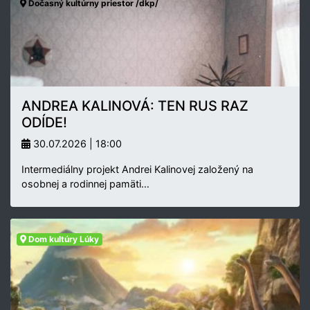
Dočasný kultúrny priestor /dkp/
ANDREA KALINOVÁ: TEN RUS RAZ
ODÍDE!
30.07.2026 | 18:00
Intermediálny projekt Andrei Kalinovej založený na
osobnej a rodinnej pamäti…
Dom kultúry Lúky