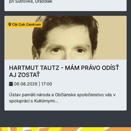
pri Šutrovke, Draždiak
Cik Cak Centrum
HARTMUT TAUTZ - MÁM PRÁVO ODÍSŤ
AJ ZOSTAŤ
06.08.2026 | 17:00
Ústav pamäti národa a Občianske spoločenstvo vás v
spolupráci s Kultúrnymi…