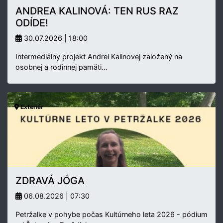
ANDREA KALINOVÁ: TEN RUS RAZ
ODÍDE!
30.07.2026 | 18:00
Intermediálny projekt Andrei Kalinovej založený na
osobnej a rodinnej pamäti…
Exteriér
ZDRAVÁ JÓGA
06.08.2026 | 07:30
Petržalke v pohybe počas Kultúrneho leta 2026 - pódium