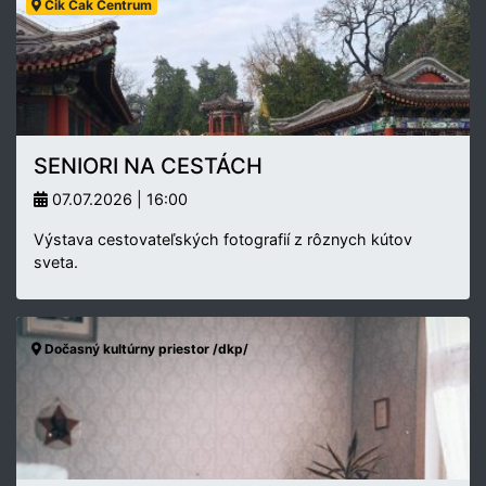
Cik Cak Centrum
SENIORI NA CESTÁCH
07.07.2026 | 16:00
Výstava cestovateľských fotografií z rôznych kútov
sveta.
Dočasný kultúrny priestor /dkp/