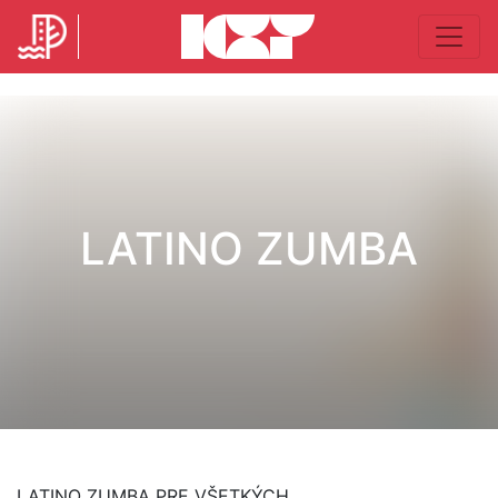
LATINO ZUMBA
LATINO ZUMBA PRE VŠETKÝCH