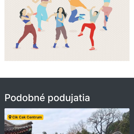
Podobné podujatia
Cik Cak Centrum