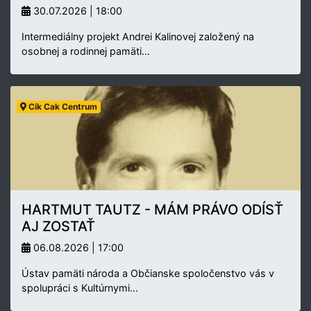
30.07.2026 | 18:00
Intermediálny projekt Andrei Kalinovej založený na
osobnej a rodinnej pamäti…
Cik Cak Centrum
HARTMUT TAUTZ - MÁM PRÁVO ODÍSŤ
AJ ZOSTAŤ
06.08.2026 | 17:00
Ústav pamäti národa a Občianske spoločenstvo vás v
spolupráci s Kultúrnymi…