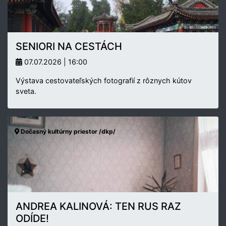
SENIORI NA CESTÁCH
07.07.2026 | 16:00
Výstava cestovateľských fotografií z rôznych kútov
sveta.
Dočasný kultúrny priestor /dkp/
ANDREA KALINOVÁ: TEN RUS RAZ
ODÍDE!