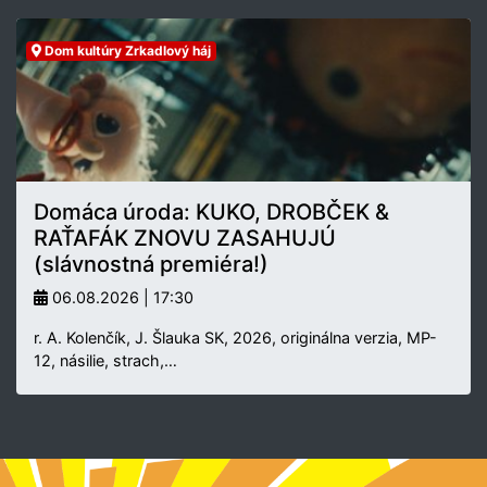
Dom kultúry Zrkadlový háj
Domáca úroda: KUKO, DROBČEK &
RAŤAFÁK ZNOVU ZASAHUJÚ
(slávnostná premiéra!)
06.08.2026 | 17:30
r. A. Kolenčík, J. Šlauka SK, 2026, originálna verzia, MP-
12, násilie, strach,…