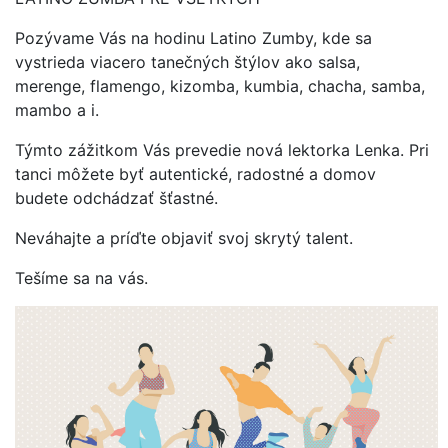
Pozývame Vás na hodinu Latino Zumby, kde sa
vystrieda viacero tanečných štýlov ako salsa,
merenge, flamengo, kizomba, kumbia, chacha, samba,
mambo a i.
Týmto zážitkom Vás prevedie nová lektorka Lenka. Pri
tanci môžete byť autentické, radostné a domov
budete odchádzať šťastné.
Neváhajte a príďte objaviť svoj skrytý talent.
Tešíme sa na vás.