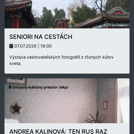
SENIORI NA CESTÁCH
07.07.2026 | 16:00
Výstava cestovateľských fotografií z rôznych kútov
sveta.
Dočasný kultúrny priestor /dkp/
ANDREA KALINOVÁ: TEN RUS RAZ