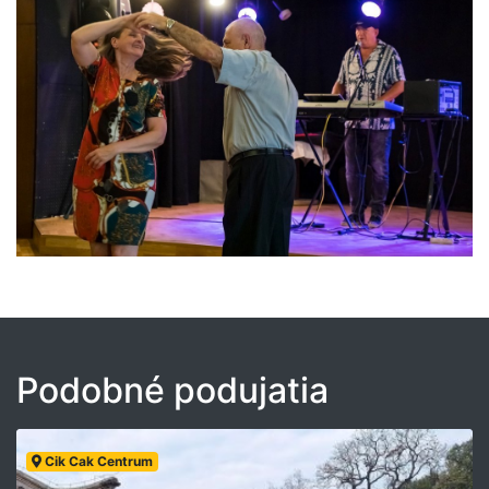
Podobné podujatia
Cik Cak Centrum