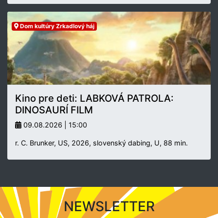
Dom kultúry Zrkadlový háj
Kino pre deti: LABKOVÁ PATROLA:
DINOSAURÍ FILM
09.08.2026 | 15:00
r. C. Brunker, US, 2026, slovenský dabing, U, 88 min.
NEWSLETTER