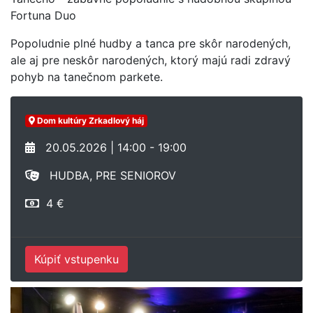
Fortuna Duo
Popoludnie plné hudby a tanca pre skôr narodených,
ale aj pre neskôr narodených, ktorý majú radi zdravý
pohyb na tanečnom parkete.
Dom kultúry Zrkadlový háj
20.05.2026 | 14:00 - 19:00
HUDBA, PRE SENIOROV
4 €
Kúpiť vstupenku