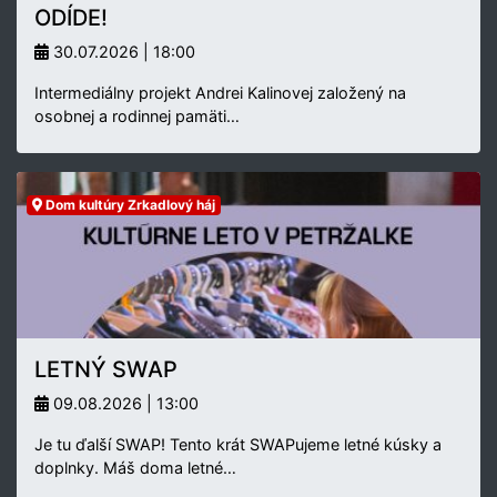
ODÍDE!
30.07.2026 | 18:00
Intermediálny projekt Andrei Kalinovej založený na
osobnej a rodinnej pamäti…
Dom kultúry Zrkadlový háj
LETNÝ SWAP
09.08.2026 | 13:00
Je tu ďalší SWAP! Tento krát SWAPujeme letné kúsky a
doplnky. Máš doma letné…