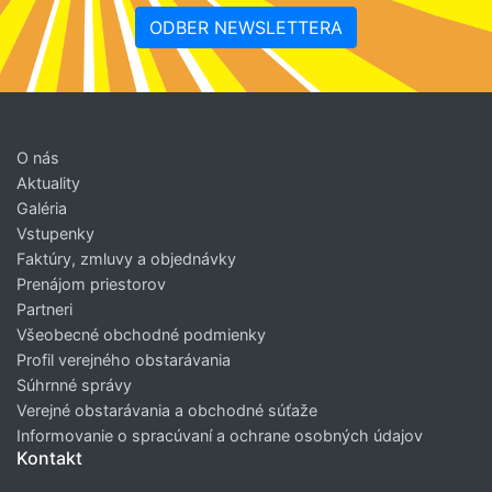
ODBER NEWSLETTERA
O nás
Aktuality
Galéria
Vstupenky
Faktúry, zmluvy a objednávky
Prenájom priestorov
Partneri
Všeobecné obchodné podmienky
Profil verejného obstarávania
Súhrnné správy
Verejné obstarávania a obchodné súťaže
Informovanie o spracúvaní a ochrane osobných údajov
Kontakt