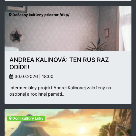
Dočasný kultúrny priestor /dkp/
ANDREA KALINOVÁ: TEN RUS RAZ
ODÍDE!
30.07.2026 | 18:00
Intermediálny projekt Andrei Kalinovej založený na
osobnej a rodinnej pamäti…
Dom kultúry Lúky