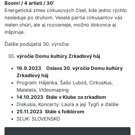
Boom
! / 4 artisti / 30'
Energetická zmes cirkusových čísel, kde jedno rýchlo
nasleduje po druhom. Veselá partia cirkusantov vás
nielen ohúri, ale aj rozosmeje, možno dokonca aj
inšpiruje.
Ďalšie podujatia 30. výročia:
výročie Domu kultúry Zrkadlový háj
16.9.2023 Oslava 30. výročia Domu kultúry
Zrkadlový háj
Program: Hájenka, Šašo Luboš, CirkusKus,
Malalata, Videomaping
14.10.2023 Stále v Klube za zrkadlom
Diskusia, Koncerty: Laura a její Tygři a ďalšie
25.11.2023 Stále s folklórom
SĽUK: SLOVENSKO