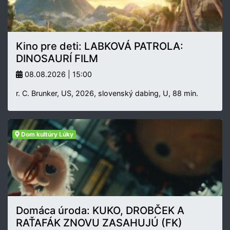
Kino pre deti: LABKOVÁ PATROLA:
DINOSAURÍ FILM
08.08.2026 | 15:00
r. C. Brunker, US, 2026, slovenský dabing, U, 88 min.
Dom kultúry Lúky
Domáca úroda: KUKO, DROBČEK A
RAŤAFÁK ZNOVU ZASAHUJÚ (FK)