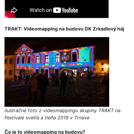
TRAKT: Videomapping na budovu DK Zrkadlový háj
ilustračné foto z videomappingu skupiny TRAKT na
Festivale svetla a tieňa 2019 v Trnave
Čo je to videomapping na budovu?