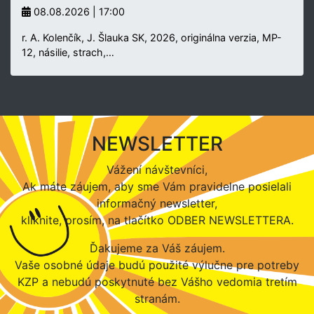
08.08.2026 | 17:00
r. A. Kolenčík, J. Šlauka SK, 2026, originálna verzia, MP-
12, násilie, strach,…
NEWSLETTER
Vážení návštevníci,
Ak máte záujem, aby sme Vám pravidelne posielali
informačný newsletter,
kliknite, prosím, na tlačítko ODBER NEWSLETTERA.
Ďakujeme za Váš záujem.
Vaše osobné údaje budú použité výlučne pre potreby
KZP a nebudú poskytnuté bez Vášho vedomia tretím
stranám.