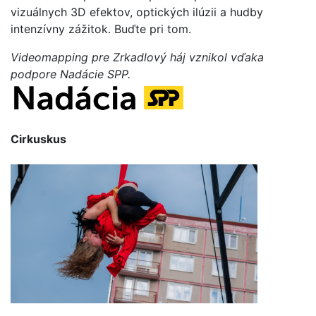
vizuálnych 3D efektov, optických ilúzii a hudby
intenzívny zážitok. Buďte pri tom.
Videomapping pre Zrkadlový háj vznikol vďaka
podpore Nadácie SPP.
Cirkuskus