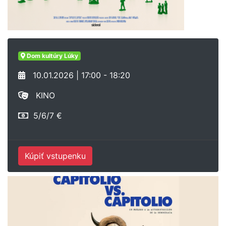
Dom kultúry Lúky
10.01.2026 | 17:00 - 18:20
KINO
5/6/7 €
Kúpiť vstupenku