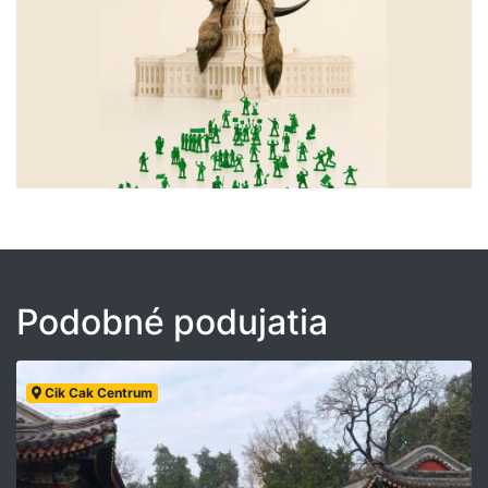
Podobné podujatia
Cik Cak Centrum