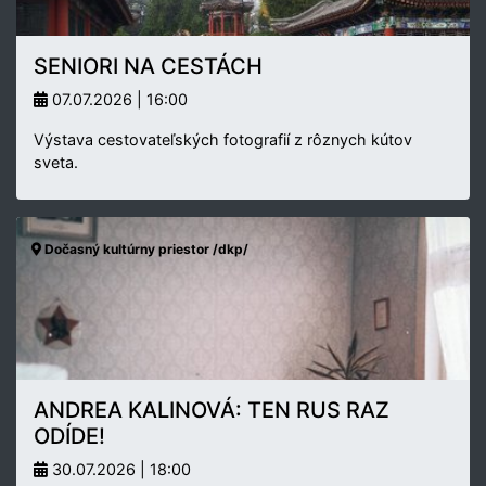
SENIORI NA CESTÁCH
07.07.2026 | 16:00
Výstava cestovateľských fotografií z rôznych kútov
sveta.
Dočasný kultúrny priestor /dkp/
ANDREA KALINOVÁ: TEN RUS RAZ
ODÍDE!
30.07.2026 | 18:00