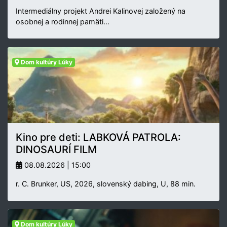
Intermediálny projekt Andrei Kalinovej založený na
osobnej a rodinnej pamäti…
Dom kultúry Lúky
Kino pre deti: LABKOVÁ PATROLA:
DINOSAURÍ FILM
08.08.2026 | 15:00
r. C. Brunker, US, 2026, slovenský dabing, U, 88 min.
Dom kultúry Lúky