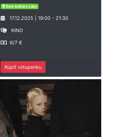
Dom kultúry Lúky
17.12.2025 | 19:00 - 21:30
KINO
6/7 €
Kúpiť vstupenku