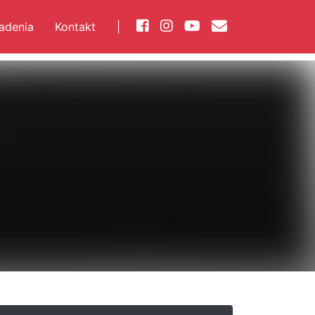
iadenia
Kontakt
|