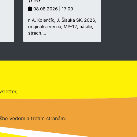
08.08.2026 | 17:00
.
r. A. Kolenčík, J. Šlauka SK, 2026,
originálna verzia, MP-12, násilie,
strach,…
sletter,
šho vedomia tretím stranám.