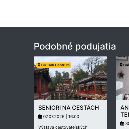
Podobné podujatia
Cik Cak Centrum
Doč
SENIORI NA CESTÁCH
AN
TE
07.07.2026 | 16:00
30
Výstava cestovateľských