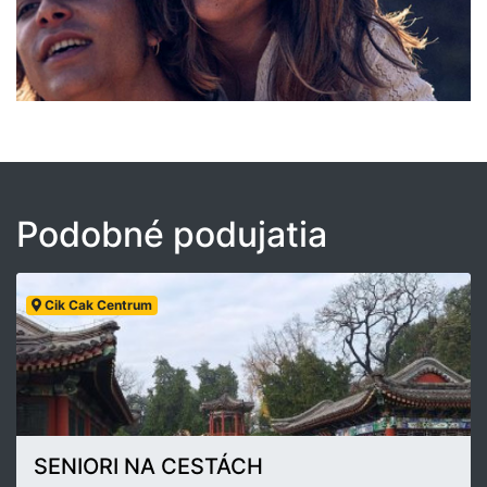
Podobné podujatia
Cik Cak Centrum
SENIORI NA CESTÁCH