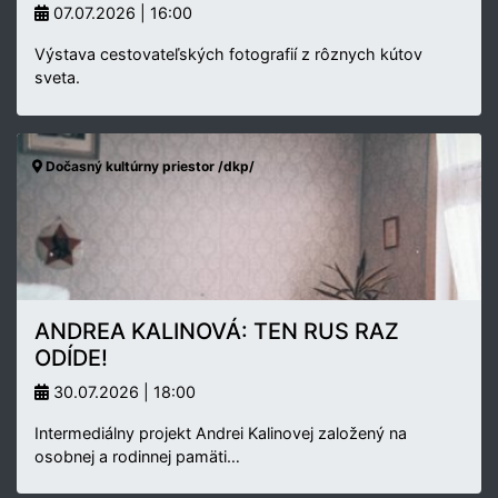
07.07.2026 | 16:00
Výstava cestovateľských fotografií z rôznych kútov
sveta.
Dočasný kultúrny priestor /dkp/
ANDREA KALINOVÁ: TEN RUS RAZ
ODÍDE!
30.07.2026 | 18:00
Intermediálny projekt Andrei Kalinovej založený na
osobnej a rodinnej pamäti…