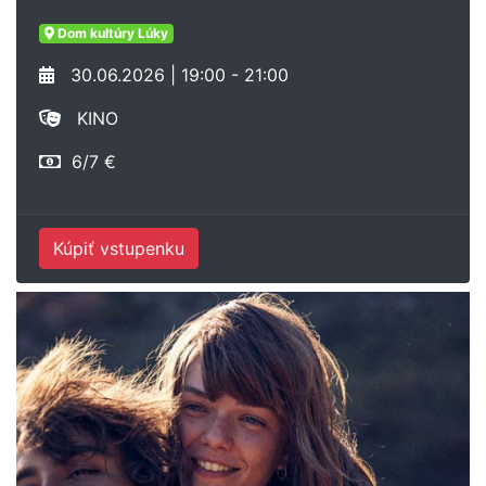
Dom kultúry Lúky
30.06.2026 | 19:00 - 21:00
KINO
6/7 €
Kúpiť vstupenku