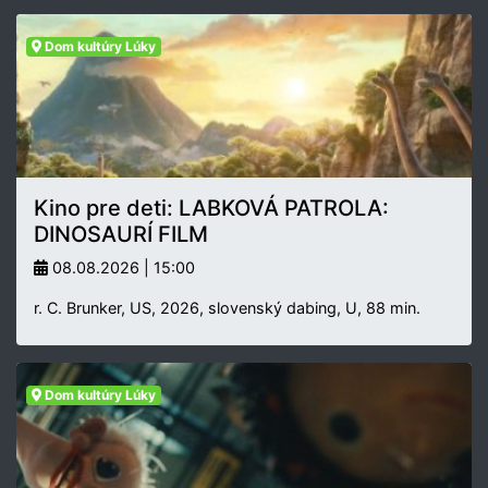
Dom kultúry Lúky
Kino pre deti: LABKOVÁ PATROLA:
DINOSAURÍ FILM
08.08.2026 | 15:00
r. C. Brunker, US, 2026, slovenský dabing, U, 88 min.
Dom kultúry Lúky