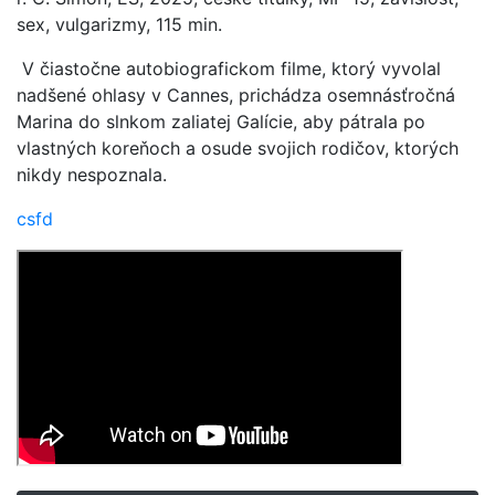
sex, vulgarizmy, 115 min.
V čiastočne autobiografickom filme, ktorý vyvolal
nadšené ohlasy v Cannes, prichádza osemnásťročná
Marina do slnkom zaliatej Galície, aby pátrala po
vlastných koreňoch a osude svojich rodičov, ktorých
nikdy nespoznala.
csfd