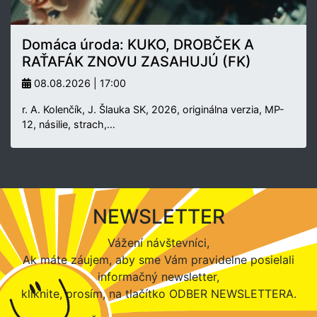
Domáca úroda: KUKO, DROBČEK A
RAŤAFÁK ZNOVU ZASAHUJÚ (FK)
08.08.2026 | 17:00
r. A. Kolenčík, J. Šlauka SK, 2026, originálna verzia, MP-
12, násilie, strach,…
NEWSLETTER
Vážení návštevníci,
Ak máte záujem, aby sme Vám pravidelne posielali
informačný newsletter,
kliknite, prosím, na tlačítko ODBER NEWSLETTERA.