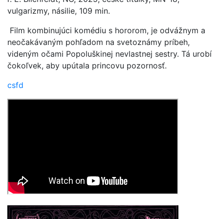
vulgarizmy, násilie, 109 min.
Film kombinujúci komédiu s hororom, je odvážnym a
neočakávaným pohľadom na svetoznámy príbeh,
videným očami Popoluškinej nevlastnej sestry. Tá urobí
čokoľvek, aby upútala princovu pozornosť.
csfd