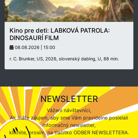
Kino pre deti: LABKOVÁ PATROLA:
DINOSAURÍ FILM
08.08.2026 | 15:00
r. C. Brunker, US, 2026, slovenský dabing, U, 88 min.
NEWSLETTER
Vážení návštevníci,
Ak máte záujem, aby sme Vám pravidelne posielali
informačný newsletter,
kliknite, prosím, na tlačítko ODBER NEWSLETTERA.