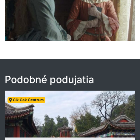
Podobné podujatia
Cik Cak Centrum