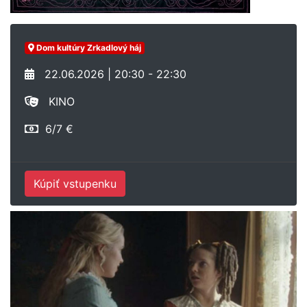
Dom kultúry Zrkadlový háj
22.06.2026 | 20:30 - 22:30
KINO
6/7 €
Kúpiť vstupenku