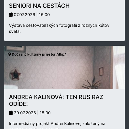
SENIORI NA CESTÁCH
07.07.2026 | 16:00
Výstava cestovateľských fotografií z rôznych kútov
sveta.
Dočasný kultúrny priestor /dkp/
ANDREA KALINOVÁ: TEN RUS RAZ
ODÍDE!
30.07.2026 | 18:00
Intermediálny projekt Andrei Kalinovej založený na