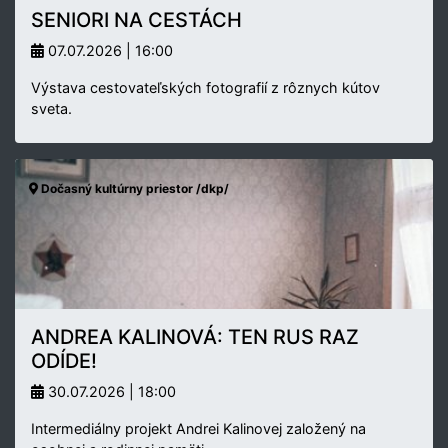
SENIORI NA CESTÁCH
07.07.2026 | 16:00
Výstava cestovateľských fotografií z rôznych kútov
sveta.
Dočasný kultúrny priestor /dkp/
ANDREA KALINOVÁ: TEN RUS RAZ
ODÍDE!
30.07.2026 | 18:00
Intermediálny projekt Andrei Kalinovej založený na