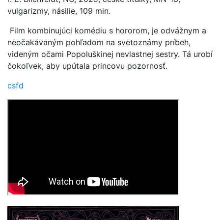
vulgarizmy, násilie, 109 min.
Film kombinujúci komédiu s hororom, je odvážnym a
neočakávaným pohľadom na svetoznámy príbeh,
videným očami Popoluškinej nevlastnej sestry. Tá urobí
čokoľvek, aby upútala princovu pozornosť.
csfd