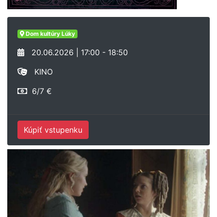
Dom kultúry Lúky
20.06.2026 | 17:00 - 18:50
KINO
6/7 €
Kúpiť vstupenku