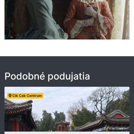
Podobné podujatia
Cik Cak Centrum