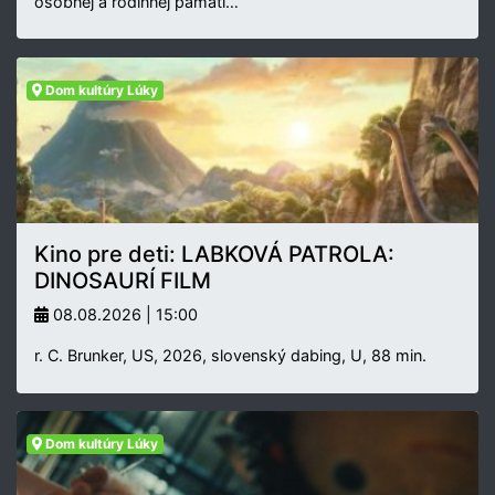
osobnej a rodinnej pamäti…
Dom kultúry Lúky
Kino pre deti: LABKOVÁ PATROLA:
DINOSAURÍ FILM
08.08.2026 | 15:00
r. C. Brunker, US, 2026, slovenský dabing, U, 88 min.
Dom kultúry Lúky