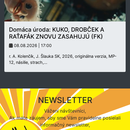
Domáca úroda: KUKO, DROBČEK A
RAŤAFÁK ZNOVU ZASAHUJÚ (FK)
08.08.2026 | 17:00
r. A. Kolenčík, J. Šlauka SK, 2026, originálna verzia, MP-
12, násilie, strach,…
NEWSLETTER
Vážení návštevníci,
Ak máte záujem, aby sme Vám pravidelne posielali
informačný newsletter,