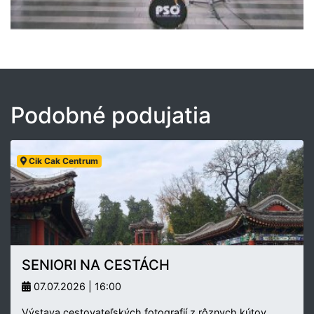
Podobné podujatia
Cik Cak Centrum
SENIORI NA CESTÁCH
07.07.2026 | 16:00
Výstava cestovateľských fotografií z rôznych kútov