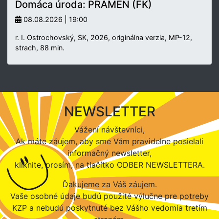
Domáca úroda: PRAMEŇ (FK)
08.08.2026 | 19:00
r. I. Ostrochovský, SK, 2026, originálna verzia, MP-12,
strach, 88 min.
NEWSLETTER
Vážení návštevníci,
Ak máte záujem, aby sme Vám pravidelne posielali
informačný newsletter,
kliknite, prosím, na tlačítko ODBER NEWSLETTERA.
Ďakujeme za Váš záujem.
Vaše osobné údaje budú použité výlučne pre potreby
KZP a nebudú poskytnuté bez Vášho vedomia tretím