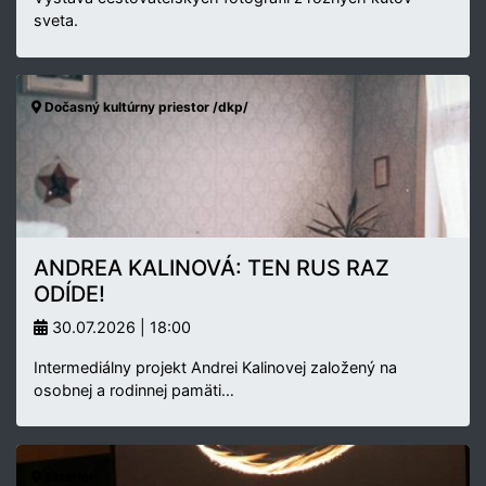
sveta.
Dočasný kultúrny priestor /dkp/
ANDREA KALINOVÁ: TEN RUS RAZ
ODÍDE!
30.07.2026 | 18:00
Intermediálny projekt Andrei Kalinovej založený na
osobnej a rodinnej pamäti…
Exteriér