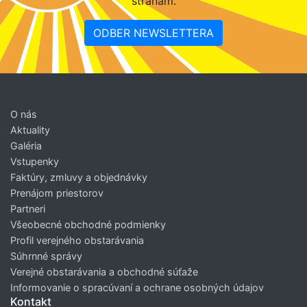
stranám.
ODBER NEWSLETTERA
O nás
Aktuality
Galéria
Vstupenky
Faktúry, zmluvy a objednávky
Prenájom priestorov
Partneri
Všeobecné obchodné podmienky
Profil verejného obstarávania
Súhrnné správy
Verejné obstarávania a obchodné súťaže
Informovanie o spracúvaní a ochrane osobných údajov
Kontakt