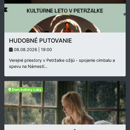
HUDOBNÉ PUTOVANIE
08.08.2026 | 19:00
Verejné priestory v Petržalke ožijú - spojenie cimbalu a
spevu na Námestí…
Dom kultúry Lúky