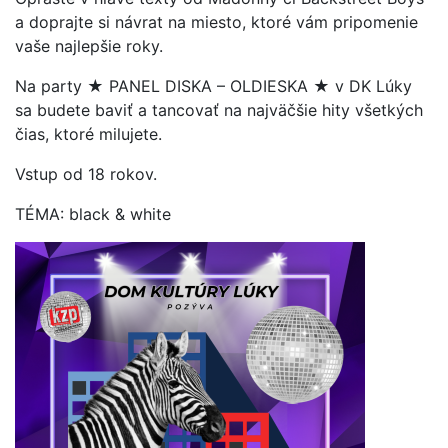
a doprajte si návrat na miesto, ktoré vám pripomenie
vaše najlepšie roky.
Na party ★ PANEL DISKA – OLDIESKA ★ v DK Lúky
sa budete baviť a tancovať na najväčšie hity všetkých
čias, ktoré milujete.
Vstup od 18 rokov.
TÉMA: black & white