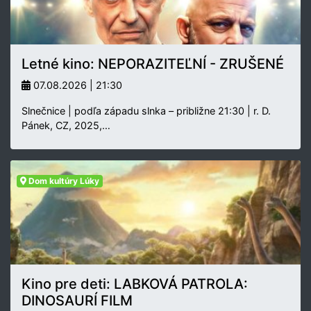
Letné kino: NEPORAZITEĽNÍ - ZRUŠENÉ
07.08.2026 | 21:30
Slnečnice | podľa západu slnka – približne 21:30 | r. D.
Pánek, CZ, 2025,…
Dom kultúry Lúky
Kino pre deti: LABKOVÁ PATROLA:
DINOSAURÍ FILM