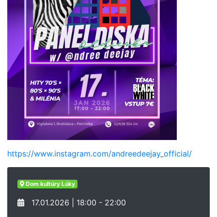
https://www.instagram.com/andreedeejay_official/
Dom kultúry Lúky
17.01.2026 | 18:00 - 22:00