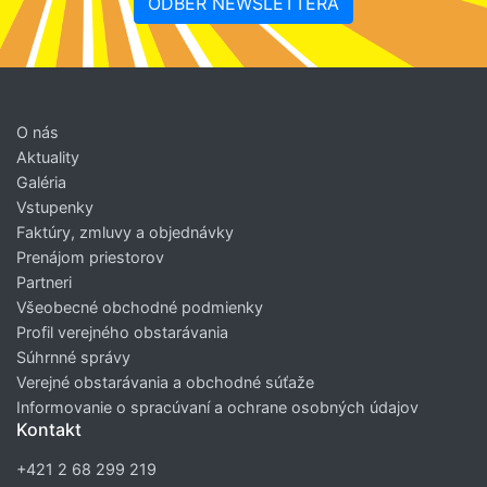
ODBER NEWSLETTERA
O nás
Aktuality
Galéria
Vstupenky
Faktúry, zmluvy a objednávky
Prenájom priestorov
Partneri
Všeobecné obchodné podmienky
Profil verejného obstarávania
Súhrnné správy
Verejné obstarávania a obchodné súťaže
Informovanie o spracúvaní a ochrane osobných údajov
Kontakt
+421 2 68 299 219