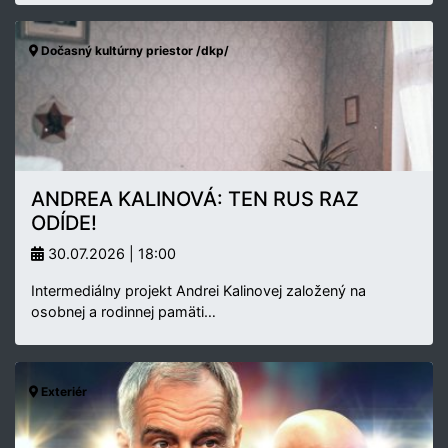
Dočasný kultúrny priestor /dkp/
ANDREA KALINOVÁ: TEN RUS RAZ
ODÍDE!
30.07.2026 | 18:00
Intermediálny projekt Andrei Kalinovej založený na
osobnej a rodinnej pamäti…
Exteriér