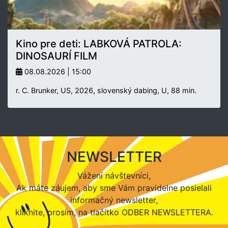
Kino pre deti: LABKOVÁ PATROLA:
DINOSAURÍ FILM
08.08.2026 | 15:00
r. C. Brunker, US, 2026, slovenský dabing, U, 88 min.
NEWSLETTER
Vážení návštevníci,
Ak máte záujem, aby sme Vám pravidelne posielali
informačný newsletter,
kliknite, prosím, na tlačítko ODBER NEWSLETTERA.