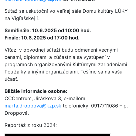
Súťaž sa uskutoční vo veľkej sále Domu kultúry LÚKY
na Vígľašskej 1.
Semifinále: 10.6.2025 od 10:00 hod.
Finále: 10.6.2025 od 17:00 hod.
Víťazi v obvodnej súťaži budú odmenení vecnými
cenami, diplomami a zúčastnia sa vystúpení v
programoch organizovanými Kultúrnymi zariadeniami
Petržalky a inými organizáciami. Tešíme sa na vašu
účasť.
Bližšie informácie osobne:
CCCentrum, Jiráskova 3, e-mailom:
marta.droppova@kzp.sk
telefonicky: 0917711086 – p.
Droppová.
Reportáž z roku 2024: