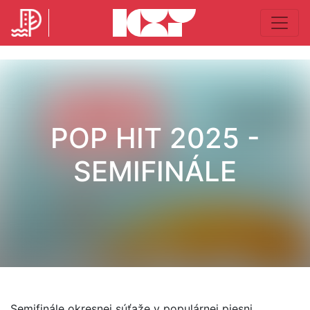
POP HIT 2025 -
SEMIFINÁLE
Semifinále okresnej súťaže v populárnej piesni.