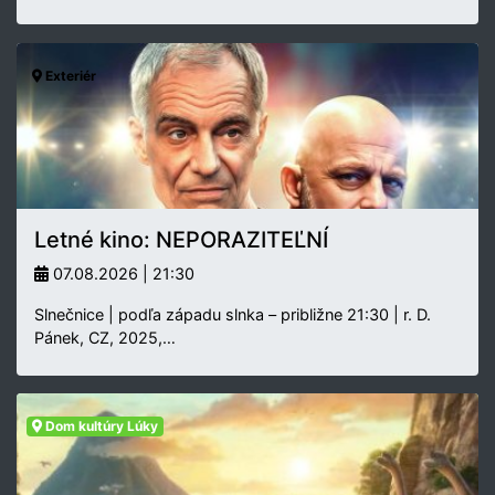
Exteriér
Letné kino: NEPORAZITEĽNÍ
07.08.2026 | 21:30
Slnečnice | podľa západu slnka – približne 21:30 | r. D.
Pánek, CZ, 2025,…
Dom kultúry Lúky