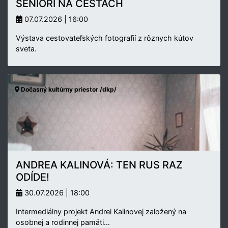
SENIORI NA CESTÁCH
07.07.2026 | 16:00
Výstava cestovateľských fotografií z rôznych kútov
sveta.
Dočasný kultúrny priestor /dkp/
ANDREA KALINOVÁ: TEN RUS RAZ
ODÍDE!
30.07.2026 | 18:00
Intermediálny projekt Andrei Kalinovej založený na
osobnej a rodinnej pamäti…