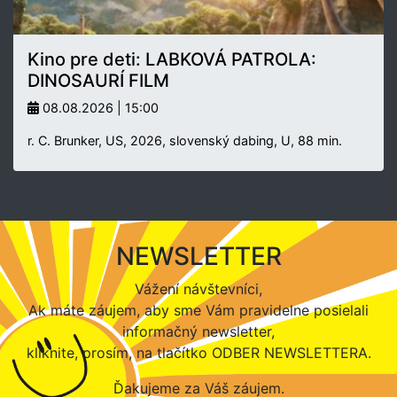
Kino pre deti: LABKOVÁ PATROLA:
DINOSAURÍ FILM
08.08.2026 | 15:00
r. C. Brunker, US, 2026, slovenský dabing, U, 88 min.
NEWSLETTER
Vážení návštevníci,
Ak máte záujem, aby sme Vám pravidelne posielali
informačný newsletter,
kliknite, prosím, na tlačítko ODBER NEWSLETTERA.
Ďakujeme za Váš záujem.