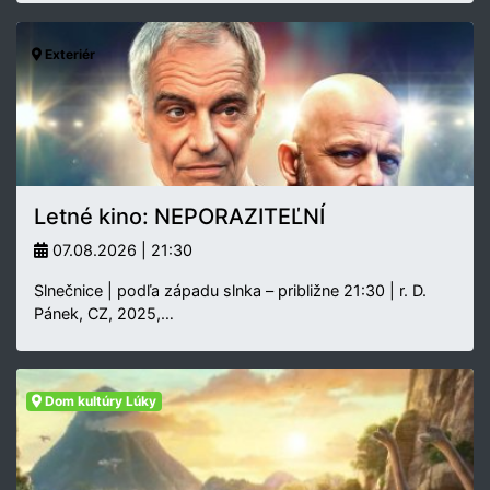
Exteriér
Letné kino: NEPORAZITEĽNÍ
07.08.2026 | 21:30
Slnečnice | podľa západu slnka – približne 21:30 | r. D.
Pánek, CZ, 2025,…
Dom kultúry Lúky