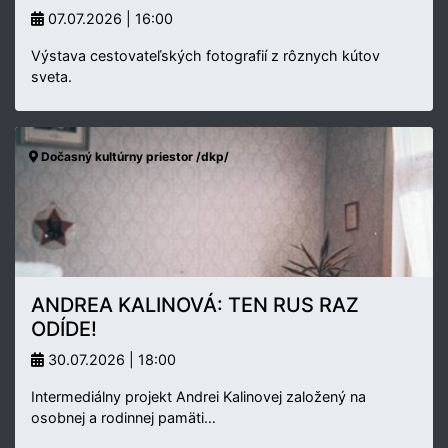
07.07.2026 | 16:00
Výstava cestovateľských fotografií z rôznych kútov
sveta.
Dočasný kultúrny priestor /dkp/
ANDREA KALINOVÁ: TEN RUS RAZ
ODÍDE!
30.07.2026 | 18:00
Intermediálny projekt Andrei Kalinovej založený na
osobnej a rodinnej pamäti…