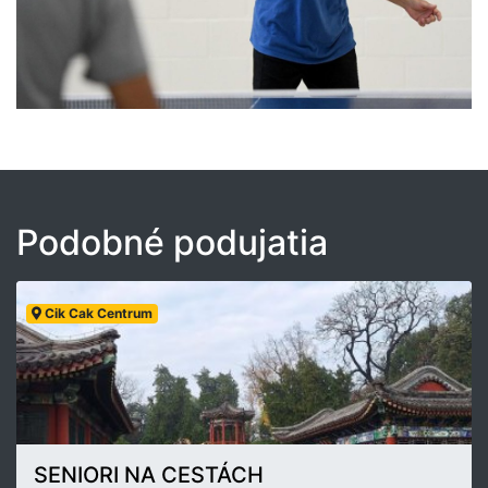
Podobné podujatia
Cik Cak Centrum
SENIORI NA CESTÁCH