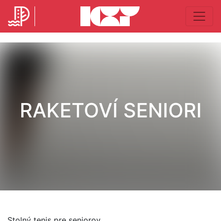
RAKETOVÍ SENIORI
Stolný tenis pre seniorov.