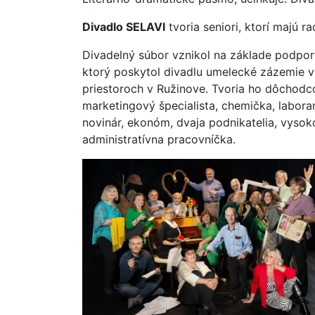
Divadlo SELAVI
tvoria seniori, ktorí majú ra
Divadelný súbor vznikol na základe podpory
ktorý poskytol divadlu umelecké zázemie v
priestoroch v Ružinove. Tvoria ho dôchodcov
marketingový špecialista, chemička, laboran
novinár, ekonóm, dvaja podnikatelia, vysoko
administratívna pracovníčka.