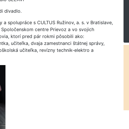
di divadlo.
 a spolupráce s CULTUS Ružinov, a. s. v Bratislave,
 Spoločenskom centre Prievoz a vo svojich
ia, ktorí pred pár rokmi pôsobili ako:
tka, učiteľka, dvaja zamestnanci štátnej správy,
školská učiteľka, revízny technik-elektro a