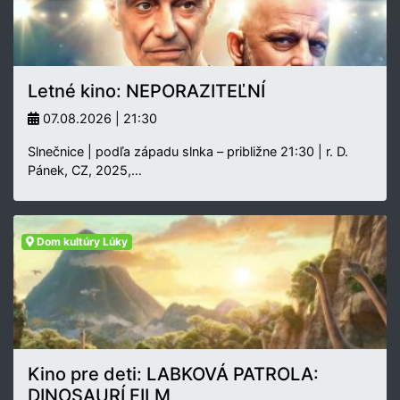
Letné kino: NEPORAZITEĽNÍ
07.08.2026 | 21:30
Slnečnice | podľa západu slnka – približne 21:30 | r. D.
Pánek, CZ, 2025,…
Dom kultúry Lúky
Kino pre deti: LABKOVÁ PATROLA:
DINOSAURÍ FILM