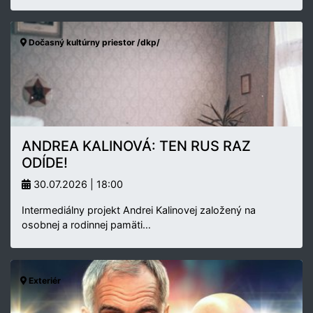
Dočasný kultúrny priestor /dkp/
ANDREA KALINOVÁ: TEN RUS RAZ
ODÍDE!
30.07.2026 | 18:00
Intermediálny projekt Andrei Kalinovej založený na
osobnej a rodinnej pamäti…
Exteriér