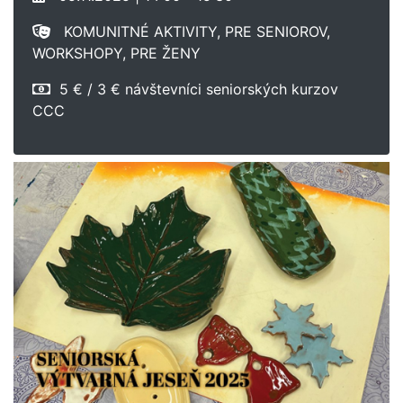
KOMUNITNÉ AKTIVITY, PRE SENIOROV,
WORKSHOPY, PRE ŽENY
5 € / 3 € návštevníci seniorských kurzov
CCC