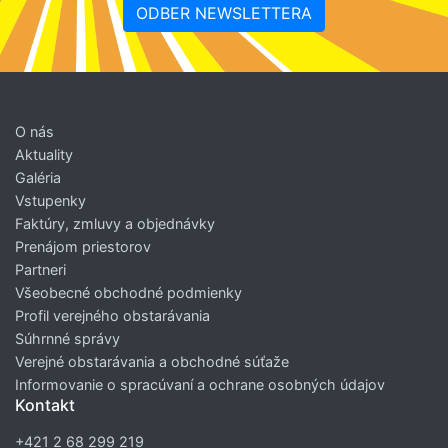
ODBER NEWSLETTERA
O nás
Aktuality
Galéria
Vstupenky
Faktúry, zmluvy a objednávky
Prenájom priestorov
Partneri
Všeobecné obchodné podmienky
Profil verejného obstarávania
Súhrnné správy
Verejné obstarávania a obchodné súťaže
Informovanie o spracúvaní a ochrane osobných údajov
Kontakt
+421 2 68 299 219