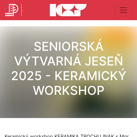
SENIORSKÁ
VÝTVARNÁ JESEŇ
2025 - KERAMICKÝ
WORKSHOP
Keramický workshop KERAMIKA TROCHU INAK s Mgr.