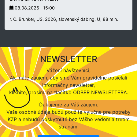
08.08.2026 | 15:00
r. C. Brunker, US, 2026, slovenský dabing, U, 88 min.
NEWSLETTER
Vážení návštevníci,
Ak máte záujem, aby sme Vám pravidelne posielali
informačný newsletter,
kliknite, prosím, na tlačítko ODBER NEWSLETTERA.
Ďakujeme za Váš záujem.
Vaše osobné údaje budú použité výlučne pre potreby
KZP a nebudú poskytnuté bez Vášho vedomia tretím
stranám.