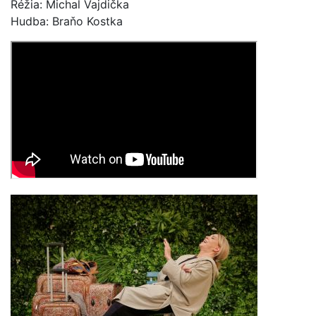
Réžia: Michal Vajdička
Hudba: Braňo Kostka