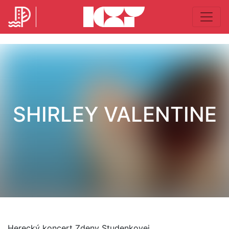
SHIRLEY VALENTINE
Herecký koncert Zdeny Studenkovej.