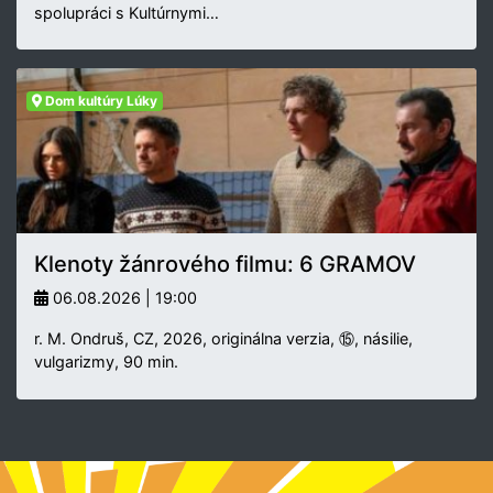
spolupráci s Kultúrnymi…
Dom kultúry Lúky
Klenoty žánrového filmu: 6 GRAMOV
06.08.2026 | 19:00
r. M. Ondruš, CZ, 2026, originálna verzia, ⑮, násilie,
vulgarizmy, 90 min.