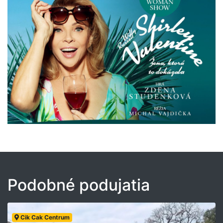
Podobné podujatia
Cik Cak Centrum