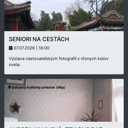
SENIORI NA CESTÁCH
07.07.2026 | 16:00
Výstava cestovateľských fotografií z rôznych kútov
sveta.
Dočasný kultúrny priestor /dkp/