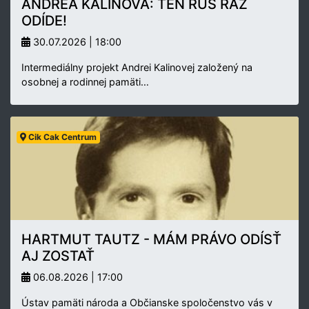
ANDREA KALINOVÁ: TEN RUS RAZ
ODÍDE!
30.07.2026 | 18:00
Intermediálny projekt Andrei Kalinovej založený na
osobnej a rodinnej pamäti…
Cik Cak Centrum
HARTMUT TAUTZ - MÁM PRÁVO ODÍSŤ
AJ ZOSTAŤ
06.08.2026 | 17:00
Ústav pamäti národa a Občianske spoločenstvo vás v