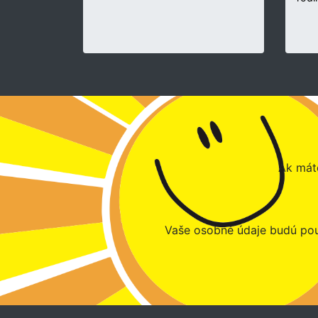
Ak máte
Vaše osobné údaje budú pou