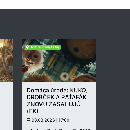
Dom kultúry Lúky
Domáca úroda: KUKO,
DROBČEK A RAŤAFÁK
ZNOVU ZASAHUJÚ
(FK)
08.08.2026 | 17:00
.