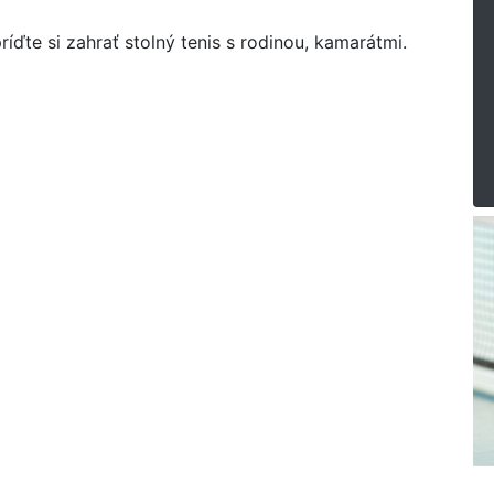
íďte si zahrať stolný tenis s rodinou, kamarátmi.