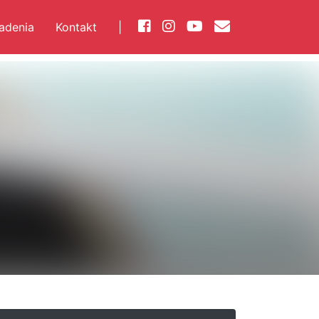
iadenia
Kontakt
|