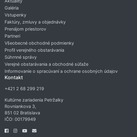
Aktuality
Galéria
Vstupenky
Faktúry, zmluvy a objednávky
Prenájom priestorov
Partneri
Všeobecné obchodné podmienky
Profil verejného obstarávania
Súhrnné správy
Verejné obstarávania a obchodné súťaže
Informovanie o spracúvaní a ochrane osobných údajov
Kontakt
+421 2 68 299 219
Kultúrne zariadenia Petržalky
Rovniankova 3,
851 02 Bratislava
IČO: 00179949