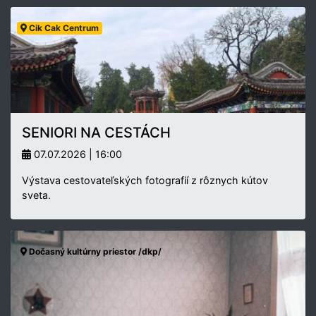
Cik Cak Centrum
SENIORI NA CESTÁCH
07.07.2026 | 16:00
Výstava cestovateľských fotografií z rôznych kútov
sveta.
Dočasný kultúrny priestor /dkp/