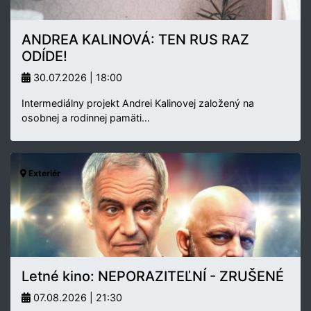
ANDREA KALINOVÁ: TEN RUS RAZ
ODÍDE!
30.07.2026 | 18:00
Intermediálny projekt Andrei Kalinovej založený na
osobnej a rodinnej pamäti…
Exteriér
Letné kino: NEPORAZITEĽNÍ - ZRUŠENÉ
07.08.2026 | 21:30