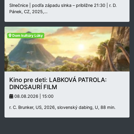
Slnečnice | podľa západu slnka – približne 21:30 | r. D.
Pánek, CZ, 2025,…
Dom kultúry Lúky
Kino pre deti: LABKOVÁ PATROLA:
DINOSAURÍ FILM
08.08.2026 | 15:00
r. C. Brunker, US, 2026, slovenský dabing, U, 88 min.