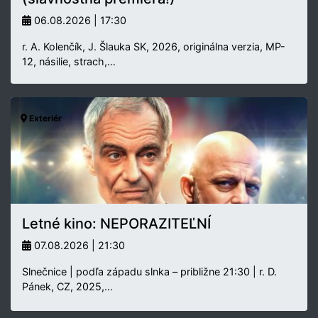
06.08.2026 | 17:30
r. A. Kolenčík, J. Šlauka SK, 2026, originálna verzia, MP-
12, násilie, strach,…
Exteriér
Letné kino: NEPORAZITEĽNÍ
07.08.2026 | 21:30
Slnečnice | podľa západu slnka – približne 21:30 | r. D.
Pánek, CZ, 2025,…