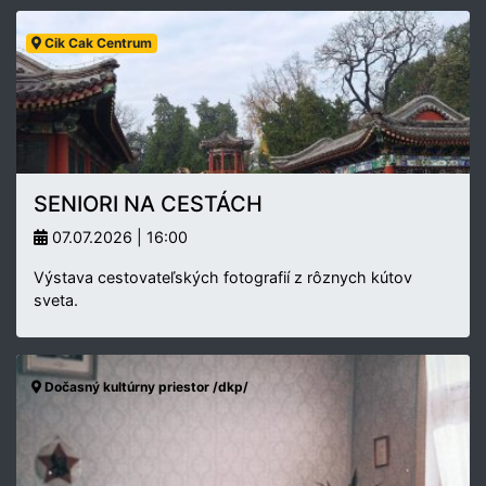
Cik Cak Centrum
SENIORI NA CESTÁCH
07.07.2026 | 16:00
Výstava cestovateľských fotografií z rôznych kútov
sveta.
Dočasný kultúrny priestor /dkp/