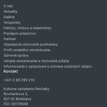
O nás
Aktuality
Galéria
Vstupenky
Faktúry, zmluvy a objednávky
Prenájom priestorov
Partneri
Všeobecné obchodné podmienky
Profil verejného obstarávania
Súhrnné správy
Verejné obstarávania a obchodné súťaže
Informovanie o spracúvaní a ochrane osobných údajov
Kontakt
+421 2 68 299 219
Kultúrne zariadenia Petržalky
Rovniankova 3,
851 02 Bratislava
IČO: 00179949