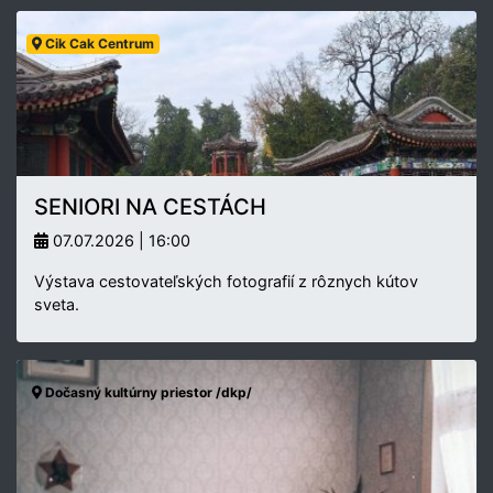
Cik Cak Centrum
SENIORI NA CESTÁCH
07.07.2026 | 16:00
Výstava cestovateľských fotografií z rôznych kútov
sveta.
Dočasný kultúrny priestor /dkp/