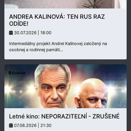
ANDREA KALINOVÁ: TEN RUS RAZ
ODÍDE!
30.07.2026 | 18:00
Intermediálny projekt Andrei Kalinovej založený na
osobnej a rodinnej pamäti…
Exteriér
Letné kino: NEPORAZITEĽNÍ - ZRUŠENÉ
07.08.2026 | 21:30