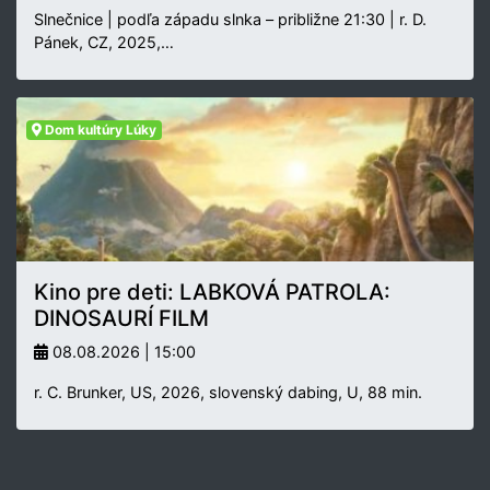
Slnečnice | podľa západu slnka – približne 21:30 | r. D.
Pánek, CZ, 2025,…
Dom kultúry Lúky
Kino pre deti: LABKOVÁ PATROLA:
DINOSAURÍ FILM
08.08.2026 | 15:00
r. C. Brunker, US, 2026, slovenský dabing, U, 88 min.