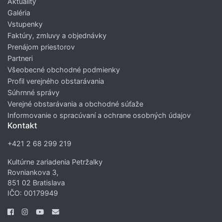
Aktuality
Galéria
Vstupenky
Faktúry, zmluvy a objednávky
Prenájom priestorov
Partneri
Všeobecné obchodné podmienky
Profil verejného obstarávania
Súhrnné správy
Verejné obstarávania a obchodné súťaže
Informovanie o spracúvaní a ochrane osobných údajov
Kontakt
+421 2 68 299 219
Kultúrne zariadenia Petržalky
Rovniankova 3,
851 02 Bratislava
IČO: 00179949