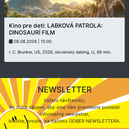
Kino pre deti: LABKOVÁ PATROLA:
DINOSAURÍ FILM
08.08.2026 | 15:00
r. C. Brunker, US, 2026, slovenský dabing, U, 88 min.
NEWSLETTER
Vážení návštevníci,
Ak máte záujem, aby sme Vám pravidelne posielali
informačný newsletter,
kliknite, prosím, na tlačítko ODBER NEWSLETTERA.