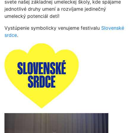
svete našej základnej umeleckej školy, kde spájame
jednotlivé druhy umení a rozvíjame jedinečný
umelecký potenciál detí!
Vystúpenie symbolicky venujeme festivalu
Slovenské
srdce
.