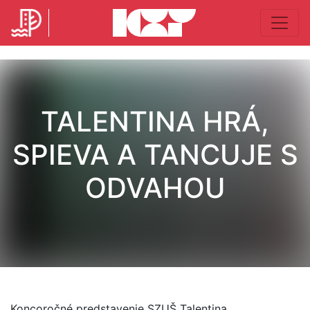
TALENTINA HRÁ,
SPIEVA A TANCUJE S
ODVAHOU
Koncoročné predstavenie SZUŠ Talentina.