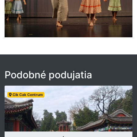
Podobné podujatia
Cik Cak Centrum