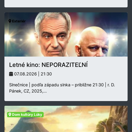
Exteriér
Letné kino: NEPORAZITEĽNÍ
07.08.2026 | 21:30
Slnečnice | podľa západu slnka – približne 21:30 | r. D.
Pánek, CZ, 2025,…
Dom kultúry Lúky