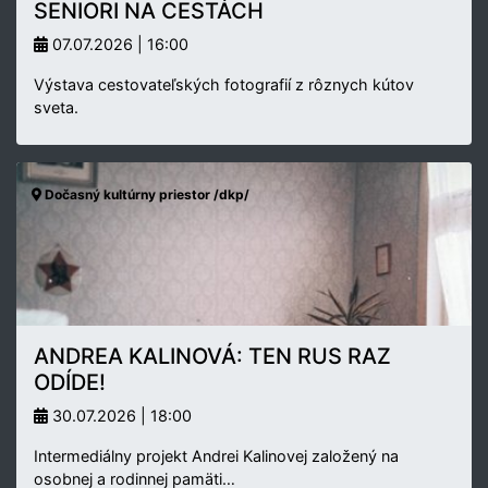
SENIORI NA CESTÁCH
07.07.2026 | 16:00
Výstava cestovateľských fotografií z rôznych kútov
sveta.
Dočasný kultúrny priestor /dkp/
ANDREA KALINOVÁ: TEN RUS RAZ
ODÍDE!
30.07.2026 | 18:00
Intermediálny projekt Andrei Kalinovej založený na
osobnej a rodinnej pamäti…