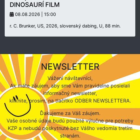
DINOSAURÍ FILM
08.08.2026 | 15:00
r. C. Brunker, US, 2026, slovenský dabing, U, 88 min.
NEWSLETTER
Vážení návštevníci,
Ak máte záujem, aby sme Vám pravidelne posielali
informačný newsletter,
kliknite, prosím, na tlačítko ODBER NEWSLETTERA.
Ďakujeme za Váš záujem.
Vaše osobné údaje budú použité výlučne pre potreby
KZP a nebudú poskytnuté bez Vášho vedomia tretím
stranám.