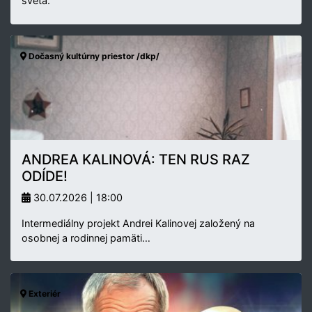
sveta.
Dočasný kultúrny priestor /dkp/
ANDREA KALINOVÁ: TEN RUS RAZ
ODÍDE!
30.07.2026 | 18:00
Intermediálny projekt Andrei Kalinovej založený na
osobnej a rodinnej pamäti…
Exteriér