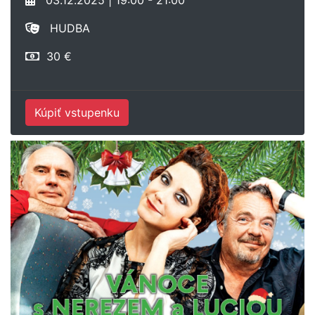
03.12.2025 | 19:00 - 21:00
HUDBA
30 €
Kúpiť vstupenku