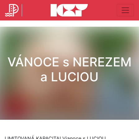
VÁNOCE s NEREZEM
a LUCIOU
LIMITOVANÁ KAPACITA! Vianoce s LUCIOU