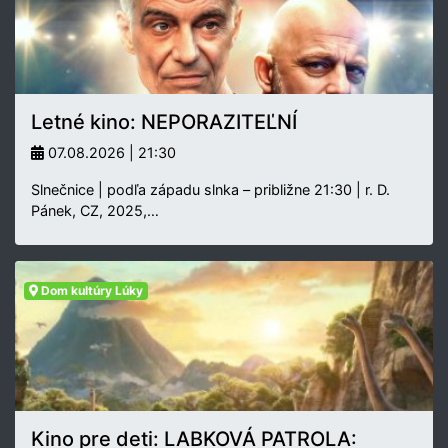
Letné kino: NEPORAZITEĽNÍ
07.08.2026 | 21:30
Slnečnice | podľa západu slnka – približne 21:30 | r. D.
Pánek, CZ, 2025,…
Dom kultúry Lúky
Kino pre deti: LABKOVÁ PATROLA: