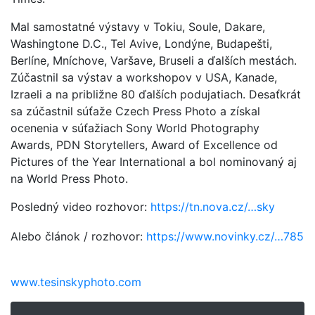
Mal samostatné výstavy v Tokiu, Soule, Dakare,
Washingtone D.C., Tel Avive, Londýne, Budapešti,
Berlíne, Mníchove, Varšave, Bruseli a ďalších mestách.
Zúčastnil sa výstav a workshopov v USA, Kanade,
Izraeli a na približne 80 ďalších podujatiach. Desaťkrát
sa zúčastnil súťaže Czech Press Photo a získal
ocenenia v súťažiach Sony World Photography
Awards, PDN Storytellers, Award of Excellence od
Pictures of the Year International a bol nominovaný aj
na World Press Photo.
Posledný video rozhovor:
https://tn.nova.cz/…sky
Alebo článok / rozhovor:
https://www.novinky.cz/…785
www.tesinskyphoto.com