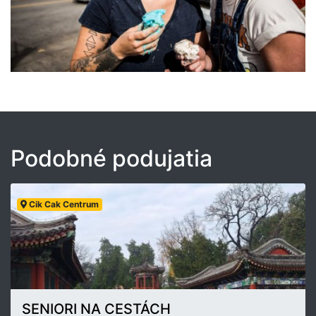
Podobné podujatia
Cik Cak Centrum
SENIORI NA CESTÁCH