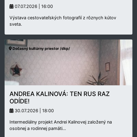
07.07.2026 | 16:00
Výstava cestovateľských fotografií z rôznych kútov
sveta.
Dočasný kultúrny priestor /dkp/
ANDREA KALINOVÁ: TEN RUS RAZ
ODÍDE!
30.07.2026 | 18:00
Intermediálny projekt Andrei Kalinovej založený na
osobnej a rodinnej pamäti…