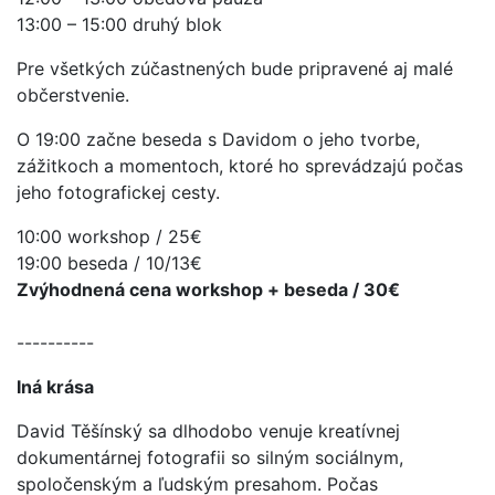
13:00 – 15:00 druhý blok
Pre všetkých zúčastnených bude pripravené aj malé
občerstvenie.
O 19:00 začne beseda s Davidom o jeho tvorbe,
zážitkoch a momentoch, ktoré ho sprevádzajú počas
jeho fotografickej cesty.
10:00 workshop / 25€
19:00 beseda / 10/13€
Zvýhodnená cena workshop + beseda / 30€
----------
Iná krása
David Těšínský sa dlhodobo venuje kreatívnej
dokumentárnej fotografii so silným sociálnym,
spoločenským a ľudským presahom. Počas