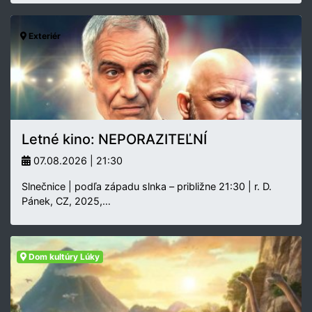
Exteriér
Letné kino: NEPORAZITEĽNÍ
07.08.2026 | 21:30
Slnečnice | podľa západu slnka – približne 21:30 | r. D.
Pánek, CZ, 2025,…
Dom kultúry Lúky