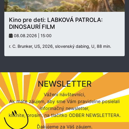
Kino pre deti: LABKOVÁ PATROLA:
DINOSAURÍ FILM
08.08.2026 | 15:00
r. C. Brunker, US, 2026, slovenský dabing, U, 88 min.
NEWSLETTER
Vážení návštevníci,
Ak máte záujem, aby sme Vám pravidelne posielali
informačný newsletter,
kliknite, prosím, na tlačítko ODBER NEWSLETTERA.
Ďakujeme za Váš záujem.