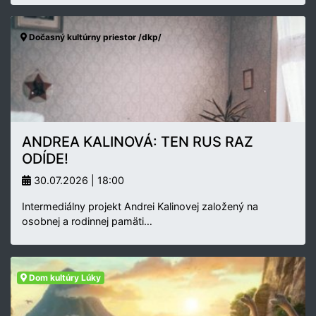
Dočasný kultúrny priestor /dkp/
ANDREA KALINOVÁ: TEN RUS RAZ
ODÍDE!
30.07.2026 | 18:00
Intermediálny projekt Andrei Kalinovej založený na
osobnej a rodinnej pamäti…
Dom kultúry Lúky