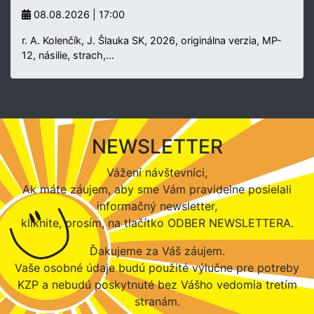
08.08.2026 | 17:00
r. A. Kolenčík, J. Šlauka SK, 2026, originálna verzia, MP-
12, násilie, strach,…
NEWSLETTER
Vážení návštevníci,
Ak máte záujem, aby sme Vám pravidelne posielali
informačný newsletter,
kliknite, prosím, na tlačítko ODBER NEWSLETTERA.
Ďakujeme za Váš záujem.
Vaše osobné údaje budú použité výlučne pre potreby
KZP a nebudú poskytnuté bez Vášho vedomia tretím
stranám.