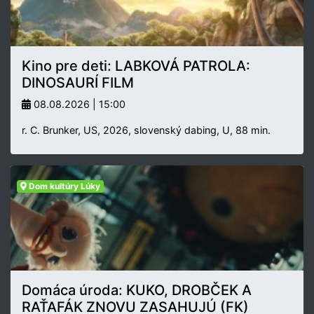
Kino pre deti: LABKOVÁ PATROLA:
DINOSAURÍ FILM
08.08.2026 | 15:00
r. C. Brunker, US, 2026, slovenský dabing, U, 88 min.
Dom kultúry Lúky
Domáca úroda: KUKO, DROBČEK A
RAŤAFÁK ZNOVU ZASAHUJÚ (FK)