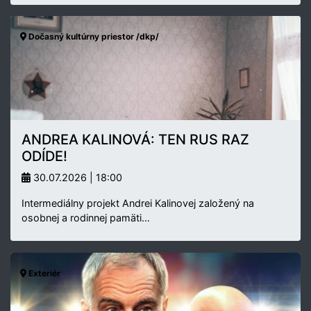
Dočasný kultúrny priestor /dkp/
ANDREA KALINOVÁ: TEN RUS RAZ
ODÍDE!
30.07.2026 | 18:00
Intermediálny projekt Andrei Kalinovej založený na
osobnej a rodinnej pamäti…
Exteriér