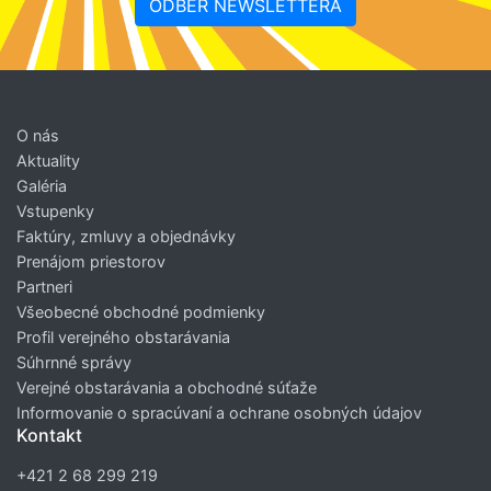
ODBER NEWSLETTERA
O nás
Aktuality
Galéria
Vstupenky
Faktúry, zmluvy a objednávky
Prenájom priestorov
Partneri
Všeobecné obchodné podmienky
Profil verejného obstarávania
Súhrnné správy
Verejné obstarávania a obchodné súťaže
Informovanie o spracúvaní a ochrane osobných údajov
Kontakt
+421 2 68 299 219