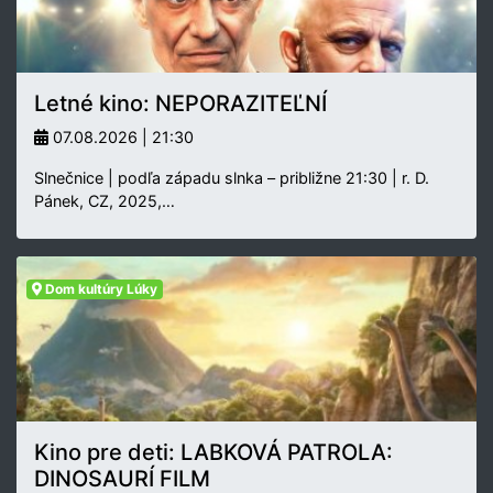
Letné kino: NEPORAZITEĽNÍ
07.08.2026 | 21:30
Slnečnice | podľa západu slnka – približne 21:30 | r. D.
Pánek, CZ, 2025,…
Dom kultúry Lúky
Kino pre deti: LABKOVÁ PATROLA:
DINOSAURÍ FILM