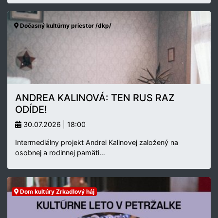
Dočasný kultúrny priestor /dkp/
ANDREA KALINOVÁ: TEN RUS RAZ
ODÍDE!
30.07.2026 | 18:00
Intermediálny projekt Andrei Kalinovej založený na
osobnej a rodinnej pamäti…
Dom kultúry Zrkadlový háj