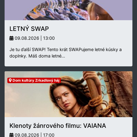
LETNÝ SWAP
09.08.2026 | 13:00
Je tu ďalší SWAP! Tento krát SWAPujeme letné kúsky a
doplnky. Máš doma letné…
Dom kultúry Zrkadlový háj
Klenoty žánrového filmu: VAIANA
09.08.2026 | 17:00