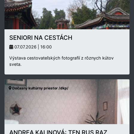
SENIORI NA CESTÁCH
07.07.2026 | 16:00
Výstava cestovateľských fotografií z rôznych kútov
sveta.
Dočasný kultúrny priestor /dkp/
ANDREA KALINOVÁ: TEN RUS RAZ