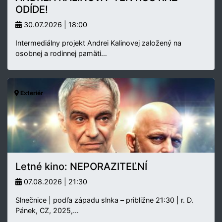
ODÍDE!
30.07.2026 | 18:00
Intermediálny projekt Andrei Kalinovej založený na
osobnej a rodinnej pamäti…
Exteriér
Letné kino: NEPORAZITEĽNÍ
07.08.2026 | 21:30
Slnečnice | podľa západu slnka – približne 21:30 | r. D.
Pánek, CZ, 2025,…