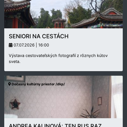
SENIORI NA CESTÁCH
07.07.2026 | 16:00
Výstava cestovateľských fotografií z rôznych kútov
sveta.
Dočasný kultúrny priestor /dkp/
ANDREA KALINOVÁ: TEN RUS RAZ