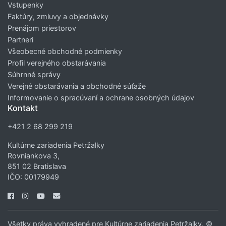
Vstupenky
Faktúry, zmluvy a objednávky
Prenájom priestorov
Partneri
Všeobecné obchodné podmienky
Profil verejného obstarávania
Súhrnné správy
Verejné obstarávania a obchodné súťaže
Informovanie o spracúvaní a ochrane osobných údajov
Kontakt
+421 2 68 299 219
Kultúrne zariadenia Petržalky
Rovniankova 3,
851 02 Bratislava
IČO: 00179949
Všetky práva vyhradené pre Kultúrne zariadenia Petržalky. ©