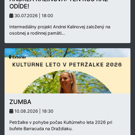
ODÍDE!
30.07.2026 | 18:00
Intermediálny projekt Andrei Kalinovej založený na
osobnej a rodinnej pamäti…
Exteriér
ZUMBA
10.08.2026 | 18:30
Petržalke v pohybe počas Kultúrneho leta 2026 pri
bufete Barracuda na Draždiaku.