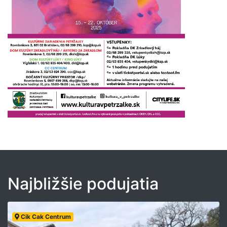
Najbližšie podujatia
Cik Cak Centrum