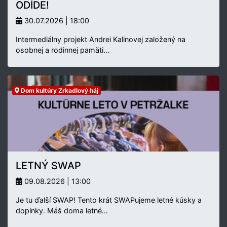
ODÍDE!
30.07.2026 | 18:00
Intermediálny projekt Andrei Kalinovej založený na
osobnej a rodinnej pamäti…
Dom kultúry Zrkadlový háj
LETNÝ SWAP
09.08.2026 | 13:00
Je tu ďalší SWAP! Tento krát SWAPujeme letné kúsky a
doplnky. Máš doma letné…