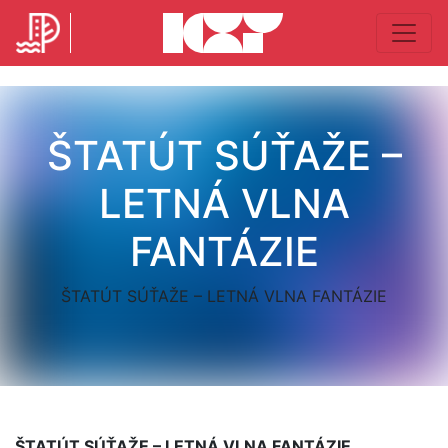
ŠTATÚT SÚŤAŽE –
LETNÁ VLNA
FANTÁZIE
ŠTATÚT SÚŤAŽE – LETNÁ VLNA FANTÁZIE
ŠTATÚT SÚŤAŽE – LETNÁ VLNA FANTÁZIE