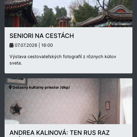
SENIORI NA CESTÁCH
07.07.2026 | 16:00
Výstava cestovateľských fotografií z rôznych kútov
sveta.
Dočasný kultúrny priestor /dkp/
ANDREA KALINOVÁ: TEN RUS RAZ