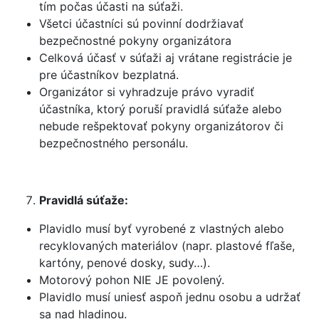
tím počas účasti na súťaži.
Všetci účastníci sú povinní dodržiavať
bezpečnostné pokyny organizátora
Celková účasť v súťaži aj vrátane registrácie je
pre účastníkov bezplatná.
Organizátor si vyhradzuje právo vyradiť
účastníka, ktorý poruší pravidlá súťaže alebo
nebude rešpektovať pokyny organizátorov či
bezpečnostného personálu.
Pravidlá súťaže:
Plavidlo musí byť vyrobené z vlastných alebo
recyklovaných materiálov (napr. plastové fľaše,
kartóny, penové dosky, sudy…).
Motorový pohon NIE JE povolený.
Plavidlo musí uniesť aspoň jednu osobu a udržať
sa nad hladinou.