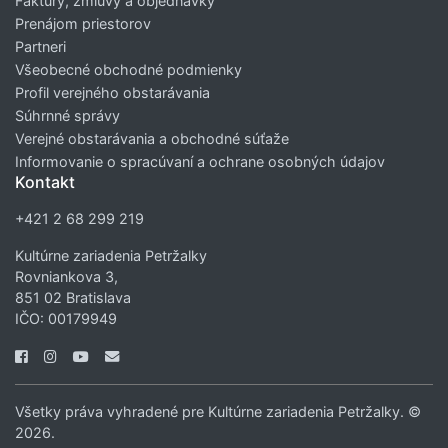
Faktúry, zmluvy a objednávky
Prenájom priestorov
Partneri
Všeobecné obchodné podmienky
Profil verejného obstarávania
Súhrnné správy
Verejné obstarávania a obchodné súťaže
Informovanie o spracúvaní a ochrane osobných údajov
Kontakt
+421 2 68 299 219
Kultúrne zariadenia Petržalky
Rovniankova 3,
851 02 Bratislava
IČO: 00179949
Všetky práva vyhradené pre Kultúrne zariadenia Petržalky. ©
2026.