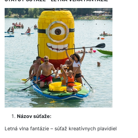
Názov súťaže:
Letná vlna fantázie – súťaž kreatívnych plavidiel