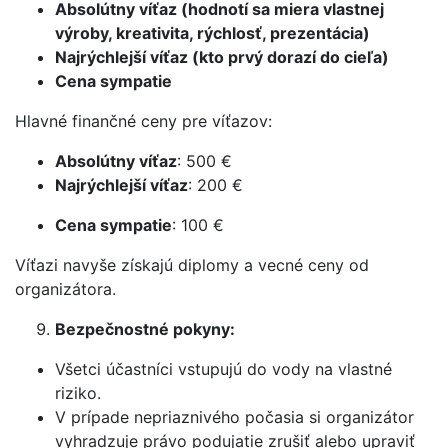
Absolútny víťaz (hodnotí sa miera vlastnej
výroby, kreativita, rýchlosť, prezentácia)
Najrýchlejší víťaz (kto prvý dorazí do cieľa)
Cena sympatie
Hlavné finančné ceny pre víťazov:
Absolútny víťaz
: 500 €
Najrýchlejší víťaz
: 200 €
Cena sympatie
: 100 €
Víťazi navyše získajú diplomy a vecné ceny od
organizátora.
Bezpečnostné pokyny:
Všetci účastníci vstupujú do vody na vlastné
riziko.
V prípade nepriaznivého počasia si organizátor
vyhradzuje právo podujatie zrušiť alebo upraviť