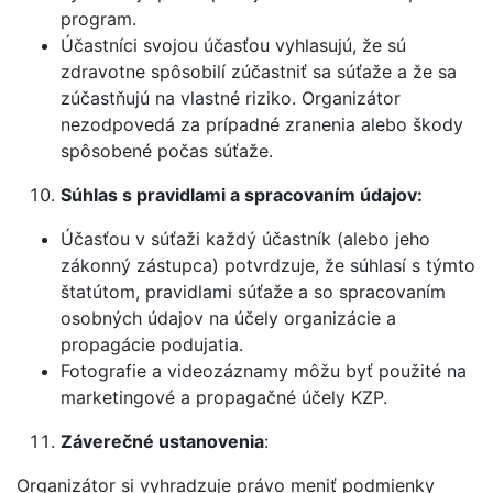
program.
Účastníci svojou účasťou vyhlasujú, že sú
zdravotne spôsobilí zúčastniť sa súťaže a že sa
zúčastňujú na vlastné riziko. Organizátor
nezodpovedá za prípadné zranenia alebo škody
spôsobené počas súťaže.
Súhlas s pravidlami a spracovaním údajov:
Účasťou v súťaži každý účastník (alebo jeho
zákonný zástupca) potvrdzuje, že súhlasí s týmto
štatútom, pravidlami súťaže a so spracovaním
osobných údajov na účely organizácie a
propagácie podujatia.
Fotografie a videozáznamy môžu byť použité na
marketingové a propagačné účely KZP.
Záverečné ustanovenia
:
Organizátor si vyhradzuje právo meniť podmienky