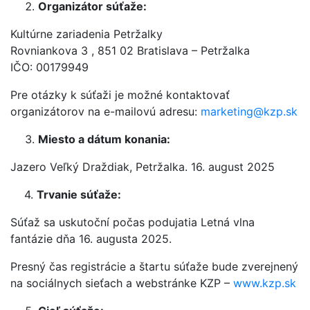
Organizátor súťaže:
Kultúrne zariadenia Petržalky
Rovniankova 3 , 851 02 Bratislava – Petržalka
IČO: 00179949
Pre otázky k súťaži je možné kontaktovať
organizátorov na e-mailovú adresu:
marketing@kzp.sk
Miesto a dátum konania:
Jazero Veľký Draždiak, Petržalka. 16. august 2025
4.
Trvanie súťaže:
Súťaž sa uskutoční počas podujatia Letná vlna
fantázie dňa 16. augusta 2025.
Presný čas registrácie a štartu súťaže bude zverejnený
na sociálnych sieťach a webstránke KZP –
www.kzp.sk