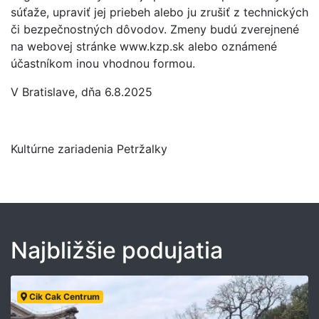
súťaže, upraviť jej priebeh alebo ju zrušiť z technických
či bezpečnostných dôvodov. Zmeny budú zverejnené
na webovej stránke www.kzp.sk alebo oznámené
účastníkom inou vhodnou formou.
V Bratislave, dňa 6.8.2025
Kultúrne zariadenia Petržalky
Najbližšie podujatia
Cik Cak Centrum