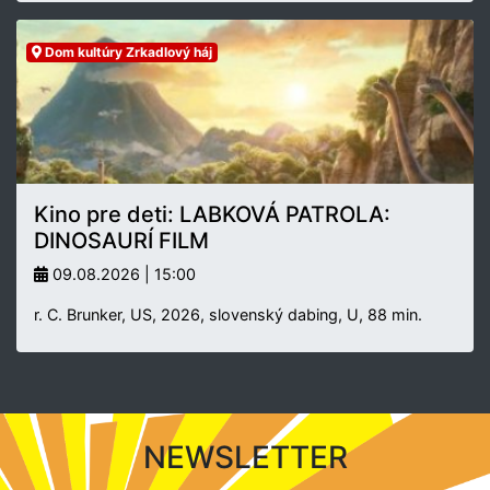
Dom kultúry Zrkadlový háj
Kino pre deti: LABKOVÁ PATROLA:
DINOSAURÍ FILM
09.08.2026 | 15:00
r. C. Brunker, US, 2026, slovenský dabing, U, 88 min.
NEWSLETTER