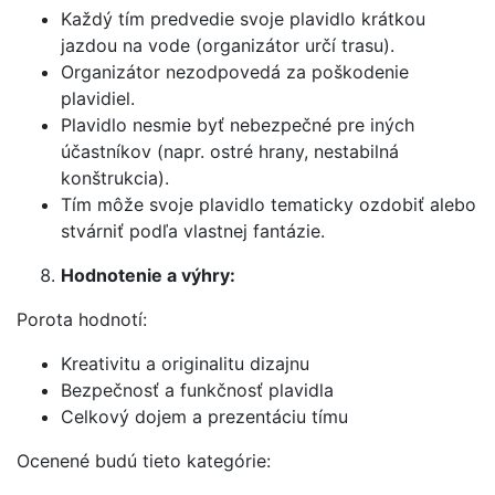
Každý tím predvedie svoje plavidlo krátkou
jazdou na vode (organizátor určí trasu).
Organizátor nezodpovedá za poškodenie
plavidiel.
Plavidlo nesmie byť nebezpečné pre iných
účastníkov (napr. ostré hrany, nestabilná
konštrukcia).
Tím môže svoje plavidlo tematicky ozdobiť alebo
stvárniť podľa vlastnej fantázie.
Hodnotenie a výhry:
Porota hodnotí:
Kreativitu a originalitu dizajnu
Bezpečnosť a funkčnosť plavidla
Celkový dojem a prezentáciu tímu
Ocenené budú tieto kategórie: