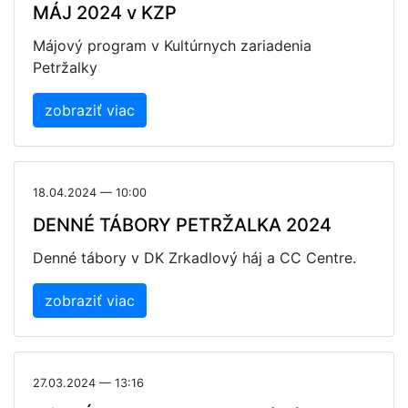
MÁJ 2024 v KZP
Májový program v Kultúrnych zariadenia
Petržalky
zobraziť viac
18.04.2024 — 10:00
DENNÉ TÁBORY PETRŽALKA 2024
Denné tábory v DK Zrkadlový háj a CC Centre.
zobraziť viac
27.03.2024 — 13:16