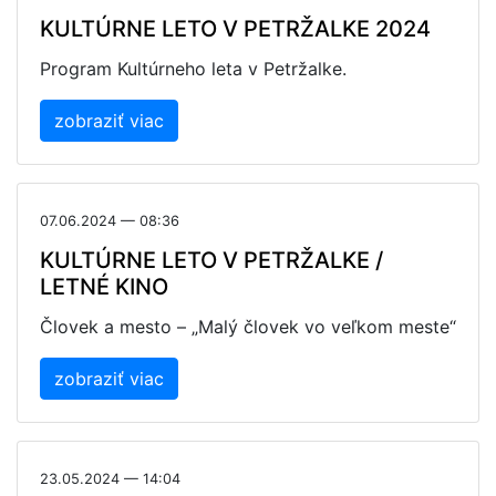
KULTÚRNE LETO V PETRŽALKE 2024
Program Kultúrneho leta v Petržalke.
zobraziť viac
07.06.2024 — 08:36
KULTÚRNE LETO V PETRŽALKE /
LETNÉ KINO
Človek a mesto – „Malý človek vo veľkom meste“
zobraziť viac
23.05.2024 — 14:04