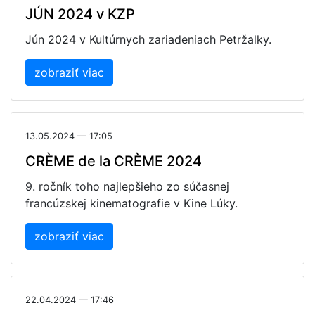
JÚN 2024 v KZP
Jún 2024 v Kultúrnych zariadeniach Petržalky.
zobraziť viac
13.05.2024 — 17:05
CRÈME de la CRÈME 2024
9. ročník toho najlepšieho zo súčasnej
francúzskej kinematografie v Kine Lúky.
zobraziť viac
22.04.2024 — 17:46