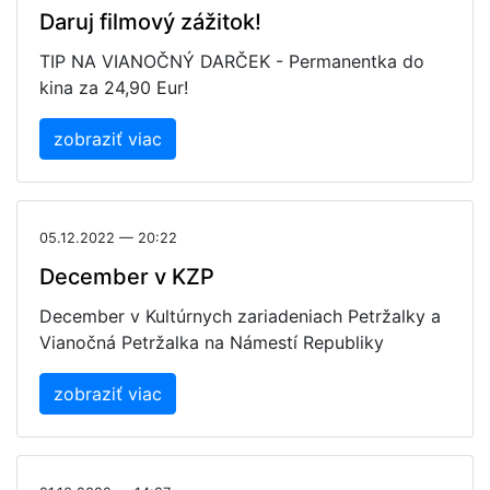
Daruj filmový zážitok!
TIP NA VIANOČNÝ DARČEK - Permanentka do
kina za 24,90 Eur!
zobraziť viac
05.12.2022 — 20:22
December v KZP
December v Kultúrnych zariadeniach Petržalky a
Vianočná Petržalka na Námestí Republiky
zobraziť viac