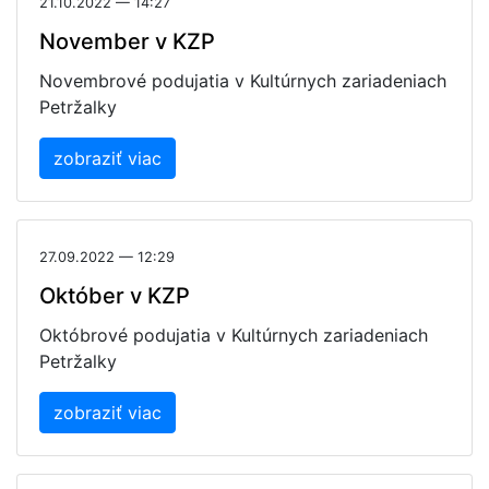
21.10.2022 — 14:27
November v KZP
Novembrové podujatia v Kultúrnych zariadeniach
Petržalky
zobraziť viac
27.09.2022 — 12:29
Október v KZP
Októbrové podujatia v Kultúrnych zariadeniach
Petržalky
zobraziť viac