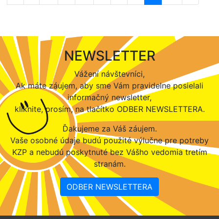
NEWSLETTER
Vážení návštevníci,
Ak máte záujem, aby sme Vám pravidelne posielali
informačný newsletter,
kliknite, prosím, na tlačítko ODBER NEWSLETTERA.
Ďakujeme za Váš záujem.
Vaše osobné údaje budú použité výlučne pre potreby
KZP a nebudú poskytnuté bez Vášho vedomia tretím
stranám.
ODBER NEWSLETTERA