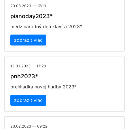
29.03.2023 — 17:13
pianoday2023*
medzinárodný deň klavíra 2023*
zobraziť viac
13.03.2023 — 17:20
pnh2023*
prehliadka novej hudby 2023*
zobraziť viac
23.02.2023 — 09:22